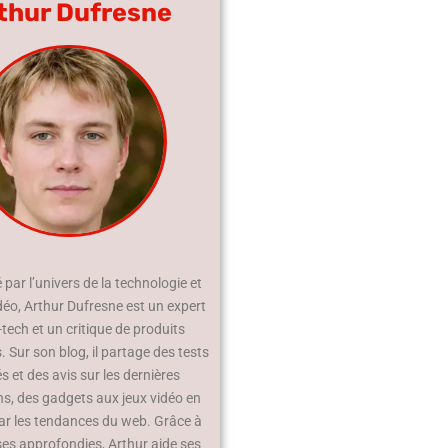
thur Dufresne
par l’univers de la technologie et
déo, Arthur Dufresne est un expert
-tech et un critique de produits
 Sur son blog, il partage des tests
és et des avis sur les dernières
ns, des gadgets aux jeux vidéo en
ar les tendances du web. Grâce à
ses approfondies, Arthur aide ses