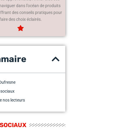
 naviguer dans l’océan de produits
offrant des conseils pratiques pour
faire des choix éclairés.
maire
Dufresne
 sociaux
e nos lecteurs
 SOCIAUX