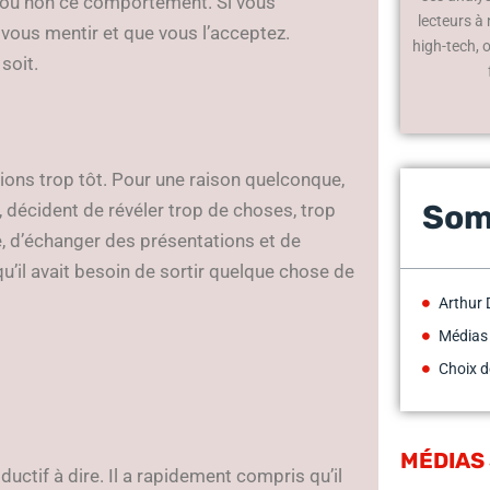
er ou non ce comportement. Si vous
lecteurs à
de vous mentir et que vous l’acceptez.
high-tech, 
soit.
tions trop tôt. Pour une raison quelconque,
Som
, décident de révéler trop de choses, trop
le, d’échanger des présentations et de
u’il avait besoin de sortir quelque chose de
Arthur 
Médias
Choix d
MÉDIAS
ductif à dire. Il a rapidement compris qu’il