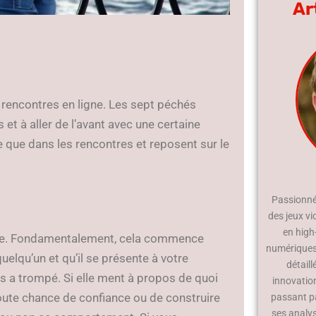
Ar
 rencontres en ligne. Les sept péchés
et à aller de l’avant avec une certaine
e que dans les rencontres et reposent sur le
Passionné 
des jeux vi
en high
ge. Fondamentalement, cela commence
numériques.
uelqu’un et qu’il se présente à votre
détaill
s a trompé. Si elle ment à propos de quoi
innovatio
 toute chance de confiance ou de construire
passant p
ses analy