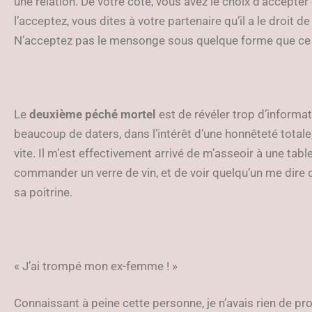
une relation. De votre côté, vous avez le choix d’accept
l’acceptez, vous dites à votre partenaire qu’il a le droit 
N’acceptez pas le mensonge sous quelque forme que ce 
Le
deuxième péché mortel
est de révéler trop d’informa
beaucoup de daters, dans l’intérêt d’une honnêteté totale
vite. Il m’est effectivement arrivé de m’asseoir à une tab
commander un verre de vin, et de voir quelqu’un me dire q
sa poitrine.
« J’ai trompé mon ex-femme ! »
Connaissant à peine cette personne, je n’avais rien de pro