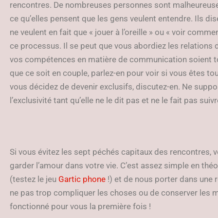
rencontres. De nombreuses personnes sont malheureusem
ce qu’elles pensent que les gens veulent entendre. Ils dis
ne veulent en fait que « jouer à l’oreille » ou « voir com
ce processus. Il se peut que vous abordiez les relations
vos compétences en matière de communication soient tot
que ce soit en couple, parlez-en pour voir si vous êtes t
vous décidez de devenir exclusifs, discutez-en. Ne suppo
l’exclusivité tant qu’elle ne le dit pas et ne le fait pas sui
Si vous évitez les sept péchés capitaux des rencontres, 
garder l’amour dans votre vie. C’est assez simple en théor
(testez le jeu
Gartic phone
!) et de nous porter dans une r
ne pas trop compliquer les choses ou de conserver les m
fonctionné pour vous la première fois !