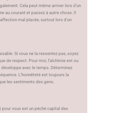
 également. Cela peut même arriver lors d’un
ne au courant et passez à autre chose. Il
affection mal placée, surtout lors d’un
issable. Si vous ne la ressentez pas, soyez
e de respect. Pour moi, l’alchimie est ou
 se développe avec le temps. Déterminez
quence. L’honnêteté est toujours la
ique les sentiments des gens.
t pour vous est un péché capital des