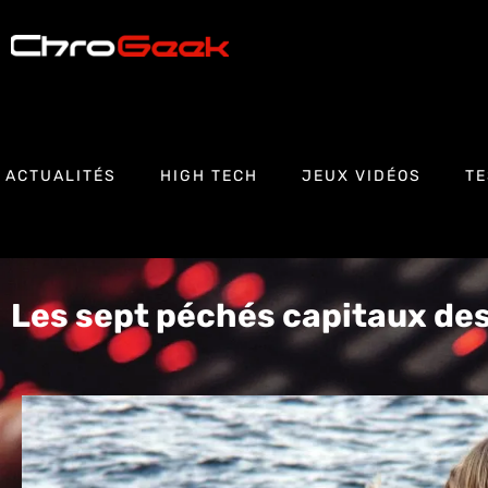
ACTUALITÉS
HIGH TECH
JEUX VIDÉOS
TE
Les sept péchés capitaux de