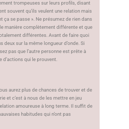
ent trompeuses sur leurs profils, disant
ent souvent qu’ils veulent une relation mais
ment ça se passe ». Ne présumez de rien dans
 de manière complètement différente et que
alement différentes. Avant de faire quoi
ous deux sur la même longueur d’onde. Si
sez pas que l’autre personne est prête à
vre d’actions qui le prouvent.
vous aurez plus de chances de trouver et de
ie et c’est à nous de les mettre en jeu
elation amoureuse à long terme. Il suffit de
auvaises habitudes qui n’ont pas