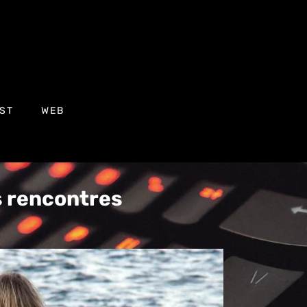
ST
WEB
s rencontres