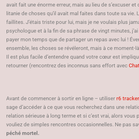
avait fait une énorme erreur, mais au lieu de s’excuser et 
litanie de choses qu’il avait mal faites dans toute sa vie.
faillites. J’étais triste pour lui, mais je ne voulais plus ja
psychologue et à la fin de sa phrase de vingt minutes, j’ai 
payer mon temps que de partager un repas avec lui ! Éven
ensemble, les choses se révéleront, mais à ce moment-là,
Il est plus facile d’entendre quand votre cœur est impliqu
retourner (rencontrez des inconnus sans effort avec
Chat
Avant de commencer à sortir en ligne – utiliser
r6 tracke
sage d’accéder à ce que vous recherchez dans une relat
relation sérieuse à long terme et si c’est vrai, alors vo
vouliez de simples rencontres occasionnelles. Ne pas sav
péché mortel.