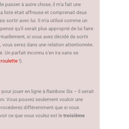
de passer à autre chose, il m’a fait une
 La liste était affreuse et comprenait deux
mais sortir avec lui. Il m’a utilisé comme un
pensé qu’il serait plus approprié de lui faire
tuellement, si vous avez décidé de sortir
 vous serez dans une relation attentionnée.
é. Un parfait inconnu s’en ira sans se
roulette
!).
r
pour jouer en ligne à Rainbow Six – il serait
ion. Vous pouvez seulement vouloir une
us procéderez différemment que si vous
oir ce que vous voulez est le
troisième