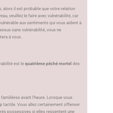
alors il est probable que votre relation
eau, veuillez le faire avec vulnérabilité, car
 vulnérable aux sentiments qui vous aident à
cessus sans vulnérabilité, vous ne
tera à vous.
abilité est le
quatrième péché mortel
des
 familières avant l’heure. Lorsque vous
 tactile. Vous allez certainement offenser
rès possessives si elles ressentent une