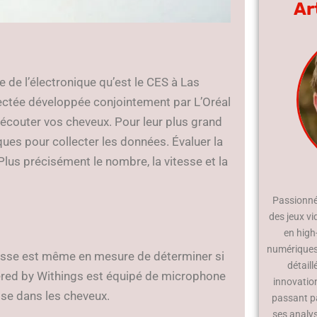
Ar
de l’électronique qu’est le CES à Las
nectée développée conjointement par L’Oréal
d’écouter vos cheveux. Pour leur plus grand
ues pour collecter les données. Évaluer la
 Plus précisément le nombre, la vitesse et la
Passionné 
des jeux vi
en high
numériques.
brosse est même en mesure de déterminer si
détaill
ered by Withings est équipé de microphone
innovatio
osse dans les cheveux.
passant p
ses analy