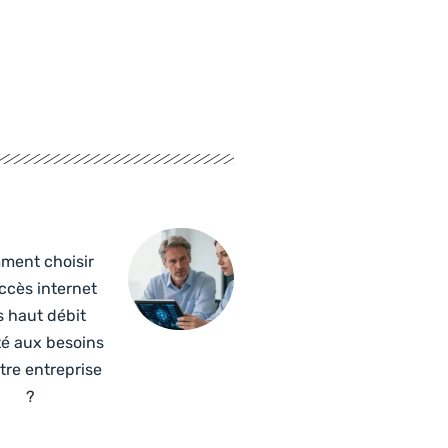
ment choisir
ccès internet
s haut débit
é aux besoins
tre entreprise
?