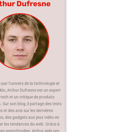
thur Dufresne
par l’univers de la technologie et
déo, Arthur Dufresne est un expert
-tech et un critique de produits
 Sur son blog, il partage des tests
és et des avis sur les dernières
ns, des gadgets aux jeux vidéo en
ar les tendances du web. Grâce à
ses approfondies, Arthur aide ses