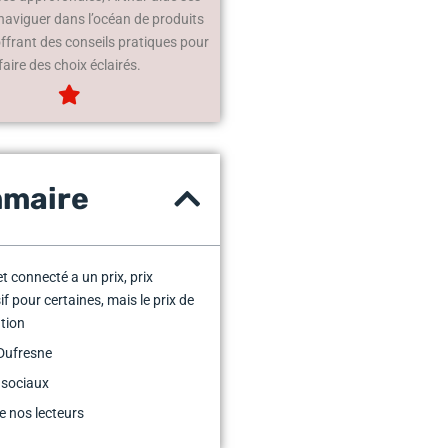
 naviguer dans l’océan de produits
offrant des conseils pratiques pour
faire des choix éclairés.
maire
et connecté a un prix, prix
if pour certaines, mais le prix de
ation
Dufresne
 sociaux
e nos lecteurs