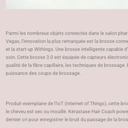
Parmi les nombreux objets connectés dans le salon phare 
Vegas, l’innovation la plus remarquée est la brosse con
et la start-up Withings. Une brosse intelligente capable 
soin. Cette brosse 3.0 est équipée de capteurs électroniq
qualité de la fibre capillaire, les techniques de brossage.
puissance des coups de brossage.
Produit exemplaire de l’IoT (Internet of Things), cette 
le cheveu est sec ou mouillé. Kérastase Hair Coach pow
dernier cri pour enregistrer le bruit du passage de la br