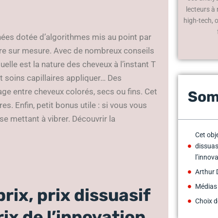
lecteurs à
high-tech, 
es dotée d’algorithmes mis au point par
laire sur mesure. Avec de nombreux conseils
elle est la nature des cheveux à l’instant T
 soins capillaires appliquer… Des
ge entre cheveux colorés, secs ou fins. Cet
Som
s. Enfin, petit bonus utile : si vous vous
 se mettant à vibrer. Découvrir la
Cet obj
dissuas
l’innov
Arthur 
Médias
rix, prix dissuasif
Choix d
rix de l’innovation