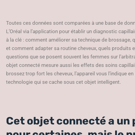
Toutes ces données sont comparées à une base de donné
L’Oréal via l’application pour établir un diagnostic capil
à la clé : comment améliorer sa technique de brossage, qu
et comment adapter sa routine cheveux, quels produits et
questions que se posent souvent les femmes sur l’arbitra
objet connecté mesure aussi les effets des soins capillaire
brossez trop fort les cheveux, l’appareil vous l’indique en
technologie qui se cache sous cet objet intelligent.
Cet objet connecté a un p
pour certaines, mais le p