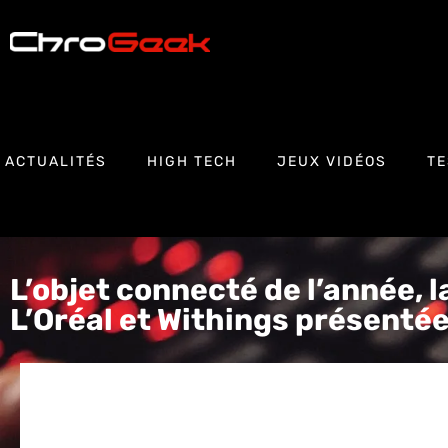
ACTUALITÉS
HIGH TECH
JEUX VIDÉOS
TE
L’objet connecté de l’année, 
L’Oréal et Withings présenté