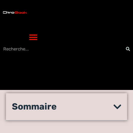
Netflix, Facebook et l’avenir
Sommaire
de la télévision – Digital
Marketing Trends