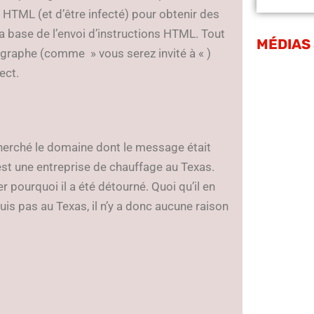
te HTML (et d’être infecté) pour obtenir des
a base de l’envoi d’instructions HTML. Tout
MÉDIAS
raphe (comme » vous serez invité à « )
ect.
cherché le domaine dont le message était
est une entreprise de chauffage au Texas.
r pourquoi il a été détourné. Quoi qu’il en
suis pas au Texas, il n’y a donc aucune raison