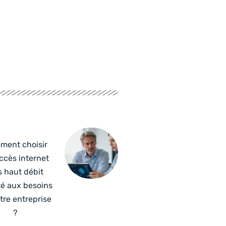
ment choisir
ccès internet
s haut débit
é aux besoins
tre entreprise
?