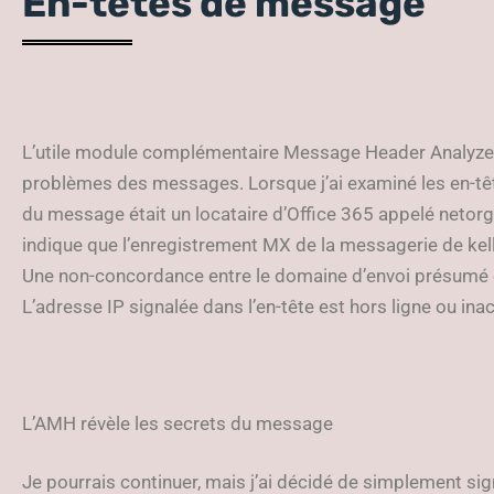
En-têtes de message
L’utile module complémentaire Message Header Analyzer
problèmes des messages. Lorsque j’ai examiné les en-têtes
du message était un locataire d’Office 365 appelé ne
indique que l’enregistrement MX de la messagerie de kel
Une non-concordance entre le domaine d’envoi présumé 
L’adresse IP signalée dans l’en-tête est hors ligne ou ina
L’AMH révèle les secrets du message
Je pourrais continuer, mais j’ai décidé de simplement s