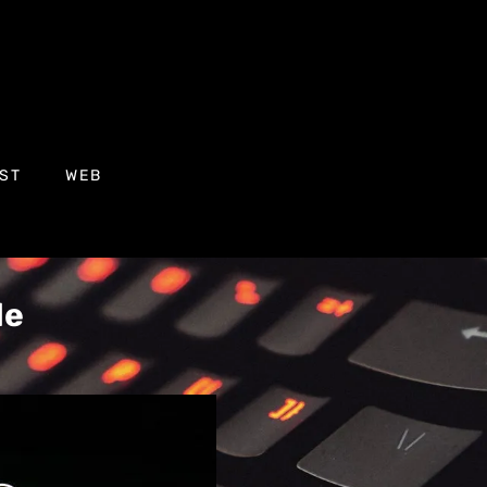
ST
WEB
le