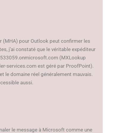
 (MHA) pour Outlook peut confirmer les
, j’ai constaté que le véritable expéditeur
torg533059.onmicrosoft.com (MXLookup
ler-services.com est géré par ProofPoint).
et le domaine réel généralement mauvais.
ccessible aussi.
ignaler le message à Microsoft comme une