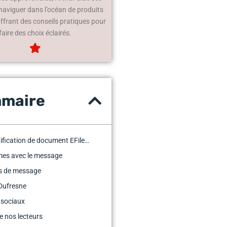
 naviguer dans l’océan de produits
offrant des conseils pratiques pour
faire des choix éclairés.
maire
ification de document EFile…
mes avec le message
es de message
Dufresne
 sociaux
e nos lecteurs