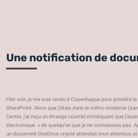
Une notification de doc
Hier soir, je me suis rendu à Copenhague pour prendre l
SharePoint. Alors que j’étais dans le métro moderne (sa
Center, j’ai reçu un étrange courriel m’indiquant que j’avai
électronique » de quelqu’un que je ne connaissais pas. 
un document OneDrive crypté attendait mon attention, si s