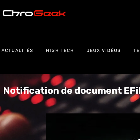
ACTUALITÉS
HIGH TECH
JEUX VIDÉOS
TE
Notification de document EFi