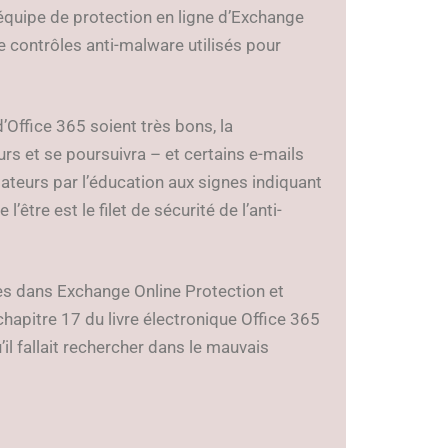
r équipe de protection en ligne d’Exchange
 contrôles anti-malware utilisés pour
’Office 365 soient très bons, la
urs et se poursuivra – et certains e-mails
sateurs par l’éducation aux signes indiquant
être est le filet de sécurité de l’anti-
les dans Exchange Online Protection et
hapitre 17 du livre électronique Office 365
u’il fallait rechercher dans le mauvais