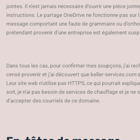
jointes. Il n’est jamais nécessaire d’ouvrir une pièce join
instructions. Le partage OneDrive ne fonctionne pas sur l
message comportant une faute de grammaire ou d’orthog
prétendant provenir d’une entreprise est également susp
Dans tous les cas, pour confirmer mes soupçons, j’ai re
censé provenir et j’ai découvert que keller-services.com 
Leur site web n’utilise pas HTTPS, ce qui pourrait explique
soit, je n’ai pas besoin de services de chauffage et je ne 
d’accepter des courriels de ce domaine.