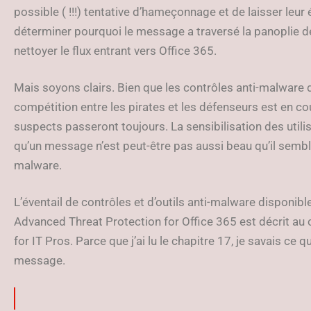
possible ( !!!) tentative d’hameçonnage et de laisser leu
déterminer pourquoi le message a traversé la panoplie de
nettoyer le flux entrant vers Office 365.
Mais soyons clairs. Bien que les contrôles anti-malware d
compétition entre les pirates et les défenseurs est en co
suspects passeront toujours. La sensibilisation des utili
qu’un message n’est peut-être pas aussi beau qu’il semble l’
malware.
L’éventail de contrôles et d’outils anti-malware disponib
Advanced Threat Protection for Office 365 est décrit au c
for IT Pros. Parce que j’ai lu le chapitre 17, je savais ce q
message.