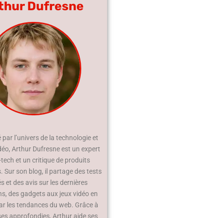
thur Dufresne
par l’univers de la technologie et
déo, Arthur Dufresne est un expert
-tech et un critique de produits
 Sur son blog, il partage des tests
és et des avis sur les dernières
ns, des gadgets aux jeux vidéo en
ar les tendances du web. Grâce à
ses approfondies, Arthur aide ses