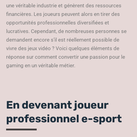
une véritable industrie et génèrent des ressources
financières. Les joueurs peuvent alors en tirer des
opportunités professionnelles diversifiées et
lucratives. Cependant, de nombreuses personnes se
demandent encore s’il est réellement possible de
vivre des jeux vidéo ? Voici quelques éléments de
réponse sur comment convertir une passion pour le
gaming en un véritable métier.
En devenant joueur
professionnel e-sport