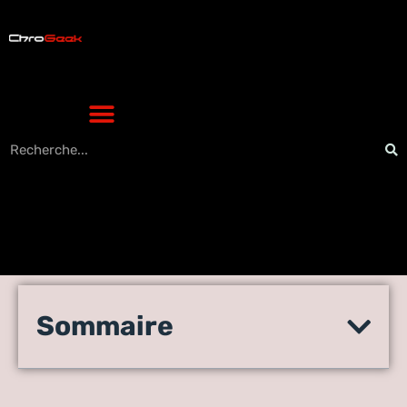
Pourquoi le site manga hub
Sommaire
me bloque et comment y
avoir accès