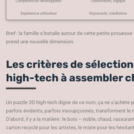
Compétences développées
Observation, logique
Expérience utilisateur
Reposante, méditative
Bref : la famille s’installe autour de cette petite prouesse
prend une nouvelle dimension.
Les critères de sélection
high-tech à assembler c
Un puzzle 3D high-tech digne de ce nom, ça ne s’achète pa
parfois évidents, parfois insoupçonnés, transforment l
D’abord, il y a la matière : le bois – noble, chaud, rassuran
carton recyclé pour les artistes, le mixte pour les hésitan