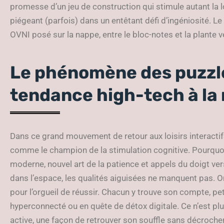
promesse d’un jeu de construction qui stimule autant la lo
piégeant (parfois) dans un entêtant défi d’ingéniosité. Le 
OVNI posé sur la nappe, entre le bloc-notes et la plante v
Le phénomène des puzzl
tendance high-tech à la
Dans ce grand mouvement de retour aux loisirs interactif
comme le champion de la stimulation cognitive. Pourquoi ? 
moderne, nouvel art de la patience et appels du doigt vers 
dans l’espace, les qualités aiguisées ne manquent pas.
pour l’orgueil de réussir. Chacun y trouve son compte, pe
hyperconnecté ou en quête de détox digitale. Ce n’est plu
active, une façon de retrouver son souffle sans décroche