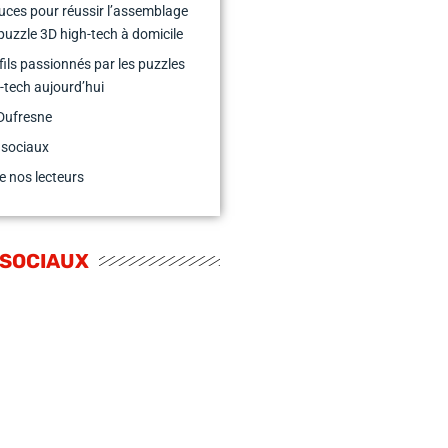
uces pour réussir l’assemblage
puzzle 3D high-tech à domicile
fils passionnés par les puzzles
-tech aujourd’hui
Dufresne
 sociaux
e nos lecteurs
 SOCIAUX