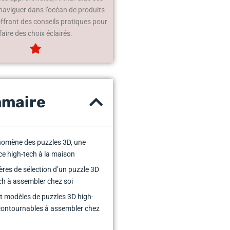
 naviguer dans l’océan de produits
offrant des conseils pratiques pour
faire des choix éclairés.
maire
omène des puzzles 3D, une
e high-tech à la maison
tères de sélection d’un puzzle 3D
ch à assembler chez soi
t modèles de puzzles 3D high-
contournables à assembler chez