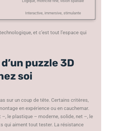
Logique, motricité fine, vision spatiale
Interactive, immersive, stimulante
 technologique, et c’est tout l’espace qui
 d’un puzzle 3D
hez soi
s sur un coup de tête. Certains critères,
e montage en expérience ou en cauchemar.
t –, le plastique – moderne, solide, net –, le
ts qui aiment tout tester. La résistance