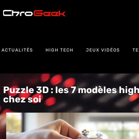
ACTUALITÉS
HIGH TECH
JEUX VIDÉOS
TE
Puzzle 3D : les 7 modèles hi
chez soi