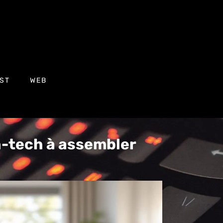
ST
WEB
gh-tech à assembler