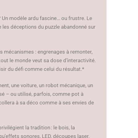
 ? Un modèle ardu fascine… ou frustre. Le
e les déceptions du puzzle abandonné sur
es mécanismes : engrenages à remonter,
out le monde veut sa dose d’interactivité.
aisir du défi comme celui du résultat.*
ment, une voiture, un robot mécanique, un
osé – ou utilisé, parfois, comme pot à
i collera à sa déco comme à ses envies de
vilégient la tradition : le bois, la
qu’effets sonores, LED, découpes laser.