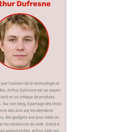
thur Dufresne
par l’univers de la technologie et
déo, Arthur Dufresne est un expert
-tech et un critique de produits
 Sur son blog, il partage des tests
és et des avis sur les dernières
ns, des gadgets aux jeux vidéo en
ar les tendances du web. Grâce à
ses approfondies, Arthur aide ses