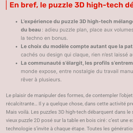
En bref, le puzzle 3D high-tech d
L’expérience du puzzle 3D high-tech mélange
du beau
: adieu puzzle plan, place aux volumes
la techno en bonus.
Le choix du modèle compte autant que la pa
cachés ou design qui claque, rien n’est laissé 
La communauté s’élargit, les profils s’entre
monde expose, entre nostalgie du travail manue
rêver à plusieurs.
Le plaisir de manipuler des formes, de contempler l’objet q
récalcitrante… Il y a quelque chose, dans cette activité pr
Mais voilà. Les puzzles 3D high-tech débarquent dans le 
vieux puzzle 2D posé sur la table en bois ciré : c’est une
technologie s’invite à chaque étape. Toutes les génératio