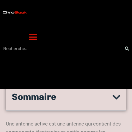
Sommaire
Qu’est-ce que l’Active
Antenna System (AAS) ?
Une antenne active est une antenne qui contient des