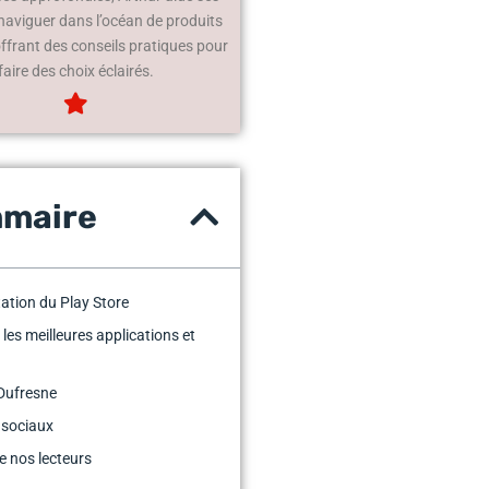
 naviguer dans l’océan de produits
offrant des conseils pratiques pour
faire des choix éclairés.
maire
ation du Play Store
 les meilleures applications et
Dufresne
 sociaux
e nos lecteurs