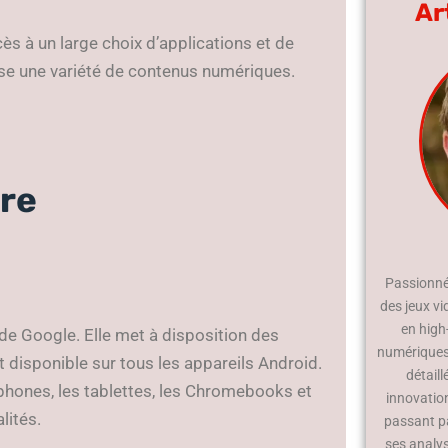
Ar
ès à un large choix d’applications et de
ose une variété de contenus numériques.
ore
Passionné 
des jeux vi
en high
de Google. Elle met à disposition des
numériques.
st disponible sur tous les appareils Android.
détaill
phones, les tablettes, les Chromebooks et
innovatio
alités.
passant p
ses analy