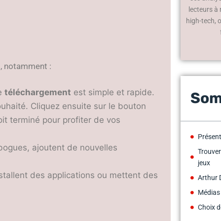
lecteurs à
high-tech, 
s
, notamment :
de
téléchargement
est simple et rapide.
Som
ouhaité. Cliquez ensuite sur le bouton
it terminé pour profiter de vos
Présent
 bogues, ajoutent de nouvelles
Trouver
jeux
nstallent des applications ou mettent des
Arthur 
Médias
Choix d