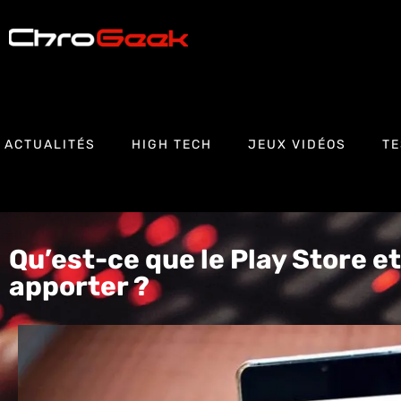
ACTUALITÉS
HIGH TECH
JEUX VIDÉOS
TE
Qu’est-ce que le Play Store et
apporter ?