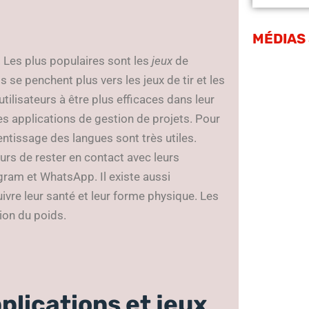
MÉDIAS
. Les plus populaires sont les
jeux
de
 se penchent plus vers les jeux de tir et les
utilisateurs à être plus efficaces dans leur
es applications de gestion de projets. Pour
rentissage des langues sont très utiles.
eurs de rester en contact avec leurs
gram et WhatsApp. Il existe aussi
suivre leur santé et leur forme physique. Les
tion du poids.
plications et jeux