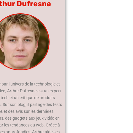
thur Dufresne
par l’univers de la technologie et
déo, Arthur Dufresne est un expert
-tech et un critique de produits
 Sur son blog, il partage des tests
és et des avis sur les dernières
ns, des gadgets aux jeux vidéo en
ar les tendances du web. Grâce à
ses approfondies, Arthur aide ses