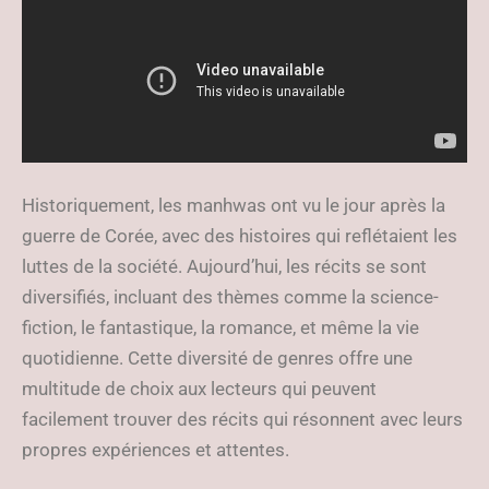
Historiquement, les manhwas ont vu le jour après la
guerre de Corée, avec des histoires qui reflétaient les
luttes de la société. Aujourd’hui, les récits se sont
diversifiés, incluant des thèmes comme la science-
fiction, le fantastique, la romance, et même la vie
quotidienne. Cette diversité de genres offre une
multitude de choix aux lecteurs qui peuvent
facilement trouver des récits qui résonnent avec leurs
propres expériences et attentes.