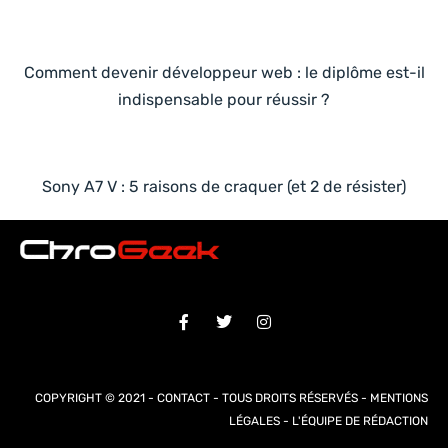
Comment devenir développeur web : le diplôme est-il
indispensable pour réussir ?
Sony A7 V : 5 raisons de craquer (et 2 de résister)
COPYRIGHT © 2021 -
CONTACT
- TOUS DROITS RÉSERVÉS -
MENTIONS
LÉGALES
-
L'ÉQUIPE DE RÉDACTION