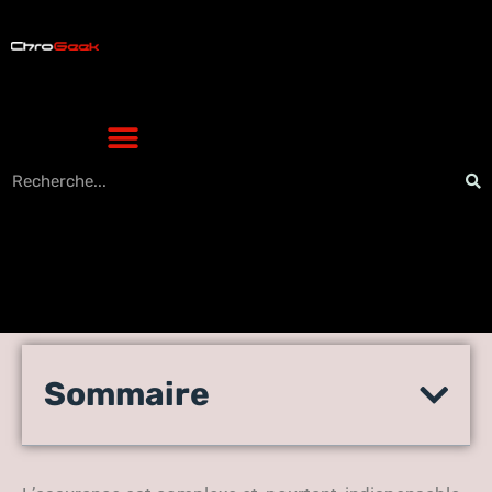
Retrouver les meilleurs
Sommaire
conseils en assurance sur le
blog Parachut