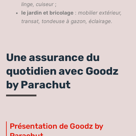
linge, cuiseur
;
le jardin et bricolage
:
mobilier extérieur,
transat, tondeuse à gazon, éclairage
.
Une assurance du
quotidien avec Goodz
by Parachut
Présentation de Goodz by
Parachut