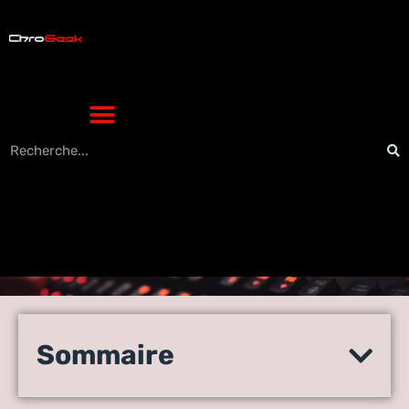
SEO et accessibilité web :
une combinaison gagnante
Sommaire
pour le succès de votre site