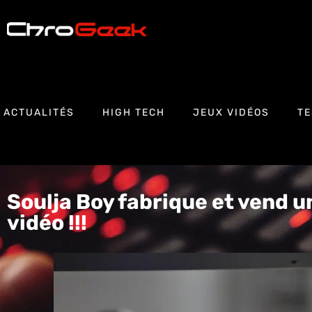
ACTUALITÉS
HIGH TECH
JEUX VIDÉOS
TE
Soulja Boy fabrique et vend u
vidéo !!!