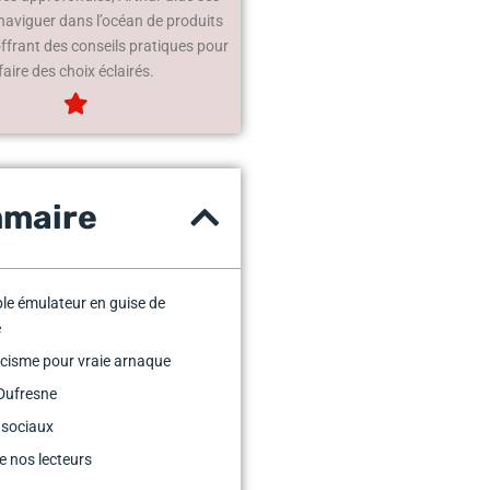
 naviguer dans l’océan de produits
offrant des conseils pratiques pour
faire des choix éclairés.
maire
le émulateur en guise de
e
cisme pour vraie arnaque
Dufresne
 sociaux
e nos lecteurs