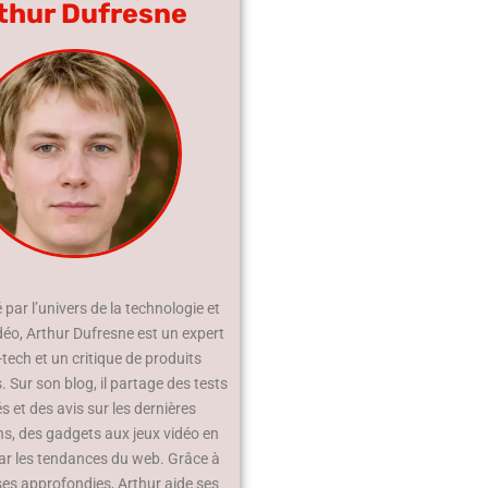
thur Dufresne
par l’univers de la technologie et
déo, Arthur Dufresne est un expert
-tech et un critique de produits
 Sur son blog, il partage des tests
és et des avis sur les dernières
ns, des gadgets aux jeux vidéo en
ar les tendances du web. Grâce à
ses approfondies, Arthur aide ses