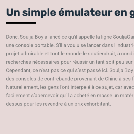
Un simple émulateur en 
Donc, Soulja Boy a lancé ce qu’il appelle la ligne Soulja
une console portable. S’il a voulu se lancer dans l’industrie 
projet admirable et tout le monde le soutiendrait, à condit
recherches nécessaires pour réussir un tant soit peu su
Cependant, ce n’est pas ce qui s’est passé ici. Soulja Bo
des consoles de contrebande provenant de Chine à ses fa
Naturellement, les gens l’ont interpelé à ce sujet, car a
facilement s’apercevoir qu’il a acheté en masse un maté
dessus pour les revendre à un prix exhorbitant.