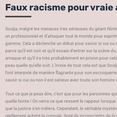
Faux racisme pour vraie
Soulja, malgré les menaces très sérieuses du géant Ninten
un professionnel et d’attaquer tout le monde pour exprim
gamme. Cela a déclenché un débat pour savoir si oui ou 
parce qu’il est noir et qu’il essaie d’entrer sur la scène du
arnaque et qu’il ira très probablement en prison pour cela.
peau quelle qu’elle soit. L’ironie de tout cela est que Sou
l’ont interpelé de manière flagrante pour son escroquerie,
savoir si oui ou non il est sérieux avec toute son histoire
Tout ce que je peux dire, c’est que pour les personnes qui
quelle honte ! On verra ce que ressent le rappeur lorsqu
que la justice s’en mêlera. Cependant, le véritable mystè
réellement acheté la console. Sont-ils inconscients de la v