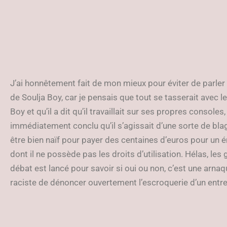
J’ai honnêtement fait de mon mieux pour éviter de parler 
de Soulja Boy, car je pensais que tout se tasserait avec l
Boy et qu’il a dit qu’il travaillait sur ses propres consoles, 
immédiatement conclu qu’il s’agissait d’une sorte de blagu
être bien naïf pour payer des centaines d’euros pour un 
dont il ne possède pas les droits d’utilisation. Hélas, les
débat est lancé pour savoir si oui ou non, c’est une arnaque
raciste de dénoncer ouvertement l’escroquerie d’un entrep