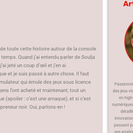
Ar
de toute cette histoire autour de la console
e temps. Quand j’ai entendu parler de Soulja
j’ai jeté un coup d’œil et j’en ai
e et je suis passé à autre chose. Il faut
émulateur qui émule des jeux sous licence
Passionné 
 gens l’ont acheté et maintenant, tout un
des jeux vi
en high
 (spoiler : c’est une arnaque), et si c’est
numériques.
reneur noir. Oui, parlons-en !
détaill
innovatio
passant p
ses analy