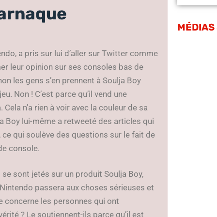
 arnaque
MÉDIAS
do, a pris sur lui d’aller sur Twitter comme
er leur opinion sur ses consoles bas de
non les gens s’en prennent à Soulja Boy
 jeu. Non ! C’est parce qu’il vend une
 Cela n’a rien à voir avec la couleur de sa
lja Boy lui-même a retweeté des articles qui
 ce qui soulève des questions sur le fait de
 de console.
 se sont jetés sur un produit Soulja Boy,
e Nintendo passera aux choses sérieuses et
re concerne les personnes qui ont
érité ? Le soutiennent-ils parce qu’il est