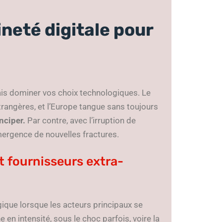
ineté digitale pour
mais dominer vos choix technologiques. Le
rangères, et l’Europe tangue sans toujours
nciper.
Par contre, avec l’irruption de
l’émergence de nouvelles fractures.
 fournisseurs extra-
ique lorsque les acteurs principaux se
en intensité, sous le choc parfois, voire la