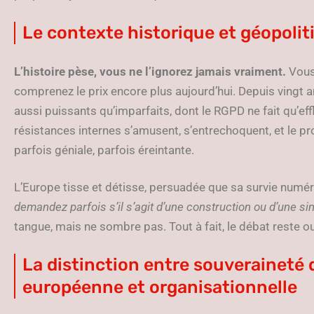
Le contexte historique et géopoli
L’histoire pèse, vous ne l’ignorez jamais vraiment.
Vous 
comprenez le prix encore plus aujourd’hui. Depuis vingt ans
aussi puissants qu’imparfaits, dont le RGPD ne fait qu’eff
résistances internes s’amusent, s’entrechoquent, et le p
parfois géniale, parfois éreintante.
L’Europe tisse et détisse, persuadée que sa survie numé
demandez parfois s’il s’agit d’une construction ou d’une si
tangue, mais ne sombre pas. Tout à fait, le débat reste ouv
La distinction entre souveraineté d
européenne et organisationnelle