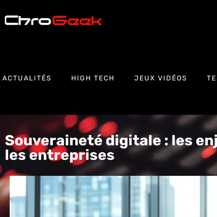
ACTUALITÉS
HIGH TECH
JEUX VIDÉOS
TE
Souveraineté digitale : les en
les entreprises