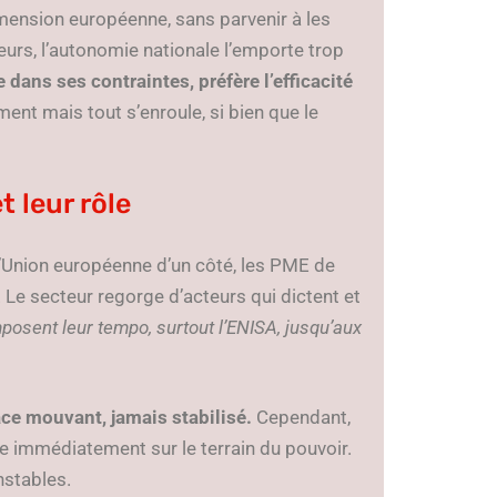
imension européenne, sans parvenir à les
lleurs, l’autonomie nationale l’emporte trop
dans ses contraintes, préfère l’efficacité
ment mais tout s’enroule, si bien que le
t leur rôle
’Union européenne d’un côté, les PME de
. Le secteur regorge d’acteurs qui dictent et
osent leur tempo, surtout l’ENISA, jusqu’aux
ce mouvant, jamais stabilisé.
Cependant,
ne immédiatement sur le terrain du pouvoir.
nstables.