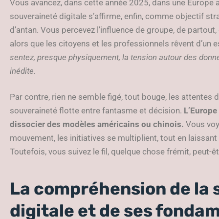
Vous avancez, dans cette année 2025, dans une Europe a
souveraineté digitale s’affirme, enfin, comme objectif str
d’antan. Vous percevez l’influence de groupe, de partout
alors que les citoyens et les professionnels rêvent d’un
sentez, presque physiquement, la tension autour des donné
inédite.
Par contre, rien ne semble figé, tout bouge, les attentes d
souveraineté flotte entre fantasme et décision.
L’Europe 
dissocier des modèles américains ou chinois.
Vous voye
mouvement, les initiatives se multiplient, tout en laissant 
Toutefois, vous suivez le fil, quelque chose frémit, peut-
La compréhension de la 
digitale et de ses fond