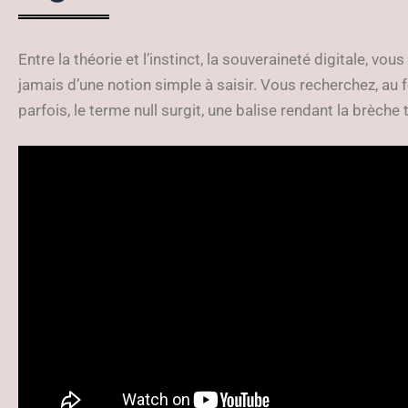
Entre la théorie et l’instinct, la souveraineté digitale, vous 
jamais d’une notion simple à saisir. Vous recherchez, au 
parfois, le terme null surgit, une balise rendant la brèche