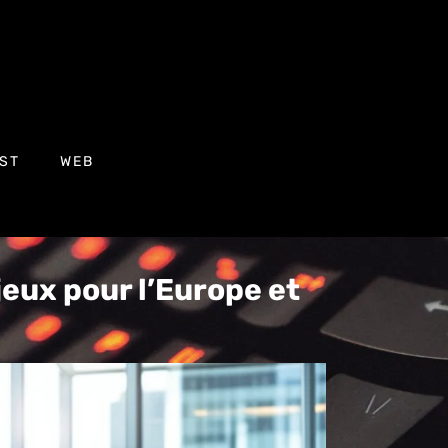
ST
WEB
jeux pour l’Europe et