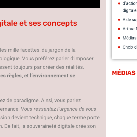
d’actio
digitale
Aide su
gitale et ses concepts
Arthur 
Médias
Choix d
s mille facettes, du jargon de la
ologique. Vous préférez parler d’imposer
ssent toujours par créer des réalités.
MÉDIAS
les règles, et l’environnement se
gez de paradigme. Ainsi, vous parlez
uvernance.
Vous ressentez l’urgence de vous
ion devient technique, chaque terme porte
 De fait, la souveraineté digitale crée son