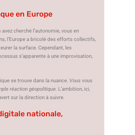
tique en Europe
avez cherché l’autonomie, vous en
, l’Europe a bricolé des efforts collectifs,
leurer la surface. Cependant, les
rocessus s’apparente à une improvisation,
rique se trouve dans la nuance.
Vous vous
mple réaction géopolitique.
L’ambition, ici,
ert sur la direction à suivre.
igitale nationale,