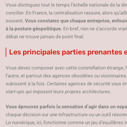
Vous distinguez tout le temps l’échelle nationale de la d
concilier. En France, la centralisation rassure, alors qu’ai
souvent.
Vous constatez que chaque entreprise, enfouie 
à la posture géopolitique.
En bref, rien ne s’accorde vrai
débat ne trouve jamais de point final.
Les principales parties prenantes e
Vous devez composer avec cette constellation étrange, l
l’autre, et partout des agences obsolètes ou visionnaires
subissent à la fois.
Certaines agences de sécurité vous imp
start-ups qui imposent leurs propres architectures.
Vous éprouvez parfois la sensation d’agir dans un espa
chaque décision sur une infrastructure ou un outil réson
Le numérique, ici, fonctionne comme un jeu d’équilibres i