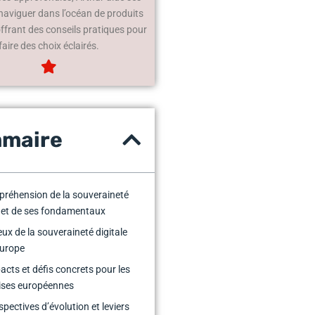
 naviguer dans l’océan de produits
offrant des conseils pratiques pour
faire des choix éclairés.
maire
réhension de la souveraineté
e et de ses fondamentaux
eux de la souveraineté digitale
Europe
acts et défis concrets pour les
ises européennes
spectives d’évolution et leviers