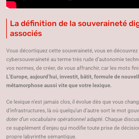
La définition de la souveraineté di
associés
Vous décortiquez cette souveraineté, vous en découvrez le
cybersouveraineté au terme très rude d’autonomie techn
vos normes, de créer, de vous affranchir, car les mots fini
L’Europe, aujourd’hui, investit, bâtit, formule de nouvel
métamorphose aussi vite que votre lexique.
Ce lexique n’est jamais clos, il évolue dès que vous chan
d’infrastructures, là où quelqu’un d’autre sort le mot go
doter d’un vocabulaire opérationnel adapté.
Chaque discuss
ce supplément d’enjeu qui modifie toute prise de décision.
propre labyrinthe sémantique.