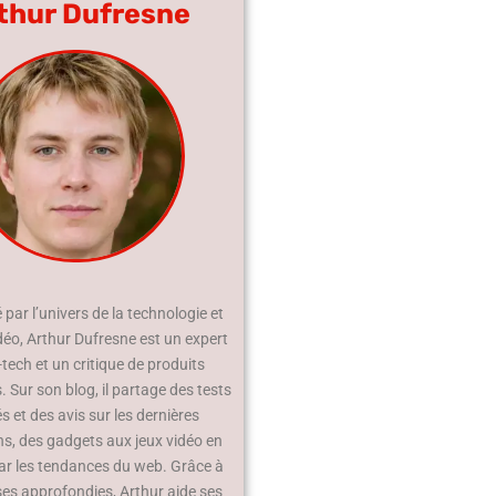
thur Dufresne
par l’univers de la technologie et
déo, Arthur Dufresne est un expert
-tech et un critique de produits
 Sur son blog, il partage des tests
és et des avis sur les dernières
ns, des gadgets aux jeux vidéo en
ar les tendances du web. Grâce à
ses approfondies, Arthur aide ses