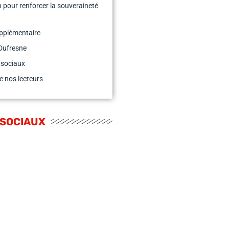
n pour renforcer la souveraineté
pplémentaire
Dufresne
 sociaux
e nos lecteurs
 SOCIAUX