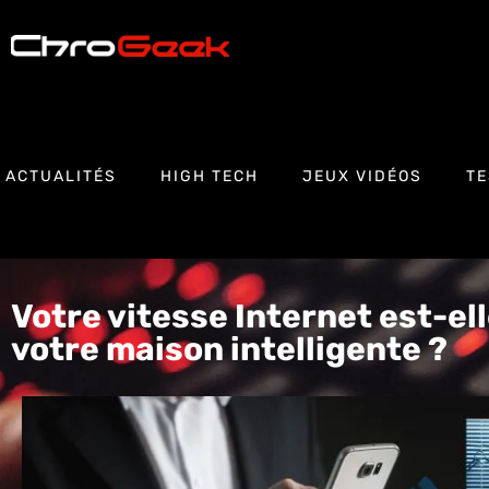
ACTUALITÉS
HIGH TECH
JEUX VIDÉOS
TE
Votre vitesse Internet est-el
votre maison intelligente ?