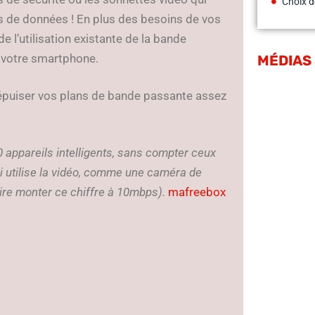
Choix d
s de données ! En plus des besoins de vos
 l’utilisation existante de la bande
u votre smartphone.
MÉDIAS
t épuiser vos plans de bande passante assez
 appareils intelligents, sans compter ceux
qui utilise la vidéo, comme une caméra de
ire monter ce chiffre à 10mbps).
mafreebox