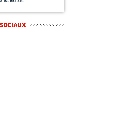
e nos lecteurs
 SOCIAUX