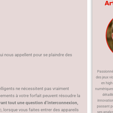
Ar
ui nous appellent pour se plaindre des
Passionné 
des jeux vi
en high
lligents ne nécessitent pas vraiment
numériques.
détaill
ements à votre forfait peuvent résoudre la
innovatio
vant tout une question d’interconnexion,
passant p
, lorsque vous faites entrer des appareils
ses analy