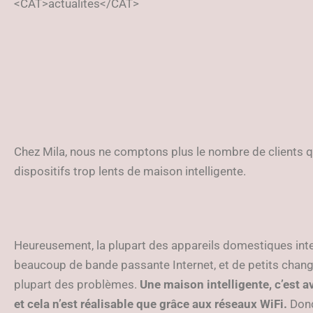
<CAT>actualites</CAT>
Chez Mila, nous ne comptons plus le nombre de clients q
dispositifs trop lents de maison intelligente.
Heureusement, la plupart des appareils domestiques inte
beaucoup de bande passante Internet, et de petits chang
plupart des problèmes.
Une maison intelligente, c’est a
et cela n’est réalisable que grâce aux réseaux WiFi.
Donc