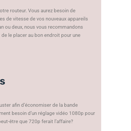
otre routeur. Vous aurez besoin de
es de vitesse de vos nouveaux appareils
’un an ou deux, nous vous recommandons
s de le placer au bon endroit pour une
s
juster afin d’économiser de la bande
iment besoin d’un réglage vidéo 1080p pour
eut-être que 720p ferait l’affaire?