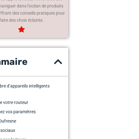
 naviguer dans l’océan de produits
offrant des conseils pratiques pour
faire des choix éclairés.
maire
re d’appareils intelligents
de votre routeur
sez vos paramètres
Dufresne
 sociaux