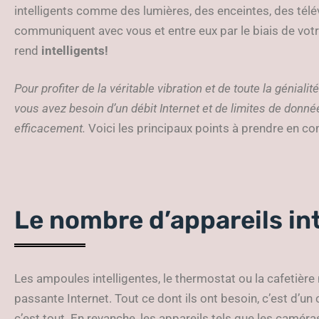
intelligents comme des lumières, des enceintes, des télé
communiquent avec vous et entre eux par le biais de votre
rend
intelligents!
Pour profiter de la véritable vibration et de toute la génialit
vous avez besoin d’un débit Internet et de limites de donné
efficacement.
Voici les principaux points à prendre en c
Le nombre d’appareils int
Les ampoules intelligentes, le thermostat ou la cafetière
passante Internet. Tout ce dont ils ont besoin, c’est d’un
c’est tout. En revanche, les appareils tels que les caméra