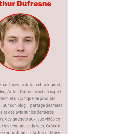
thur Dufresne
par l’univers de la technologie et
déo, Arthur Dufresne est un expert
-tech et un critique de produits
 Sur son blog, il partage des tests
és et des avis sur les dernières
ns, des gadgets aux jeux vidéo en
ar les tendances du web. Grâce à
ses approfondies, Arthur aide ses