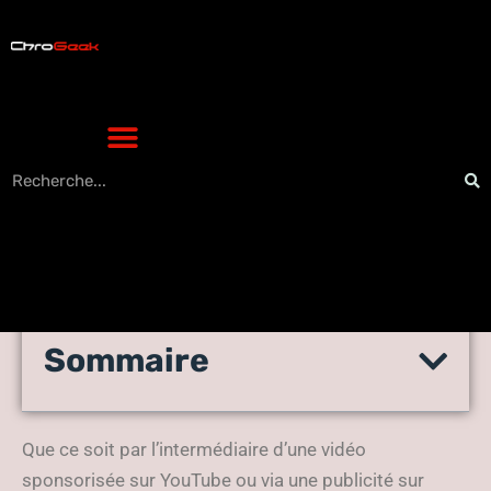
Sommaire
VPN : Condamnation pour
violation du droit d’auteur ?
Que ce soit par l’intermédiaire d’une vidéo
sponsorisée sur YouTube ou via une publicité sur