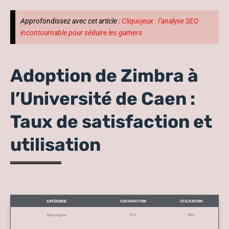
Approfondissez avec cet article :
Cliquojeux : l’analyse SEO
incontournable pour séduire les gamers
Adoption de Zimbra à
l’Université de Caen :
Taux de satisfaction et
utilisation
CATÉGORIE
SATISFACTION
UTILISATION
Messagerie
91%
98%