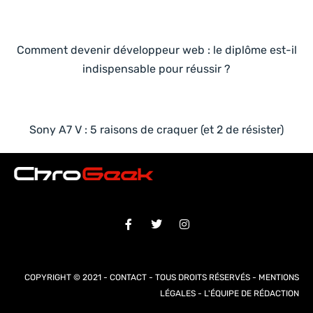
Comment devenir développeur web : le diplôme est-il
indispensable pour réussir ?
Sony A7 V : 5 raisons de craquer (et 2 de résister)
COPYRIGHT © 2021 -
CONTACT
- TOUS DROITS RÉSERVÉS -
MENTIONS
LÉGALES
-
L'ÉQUIPE DE RÉDACTION