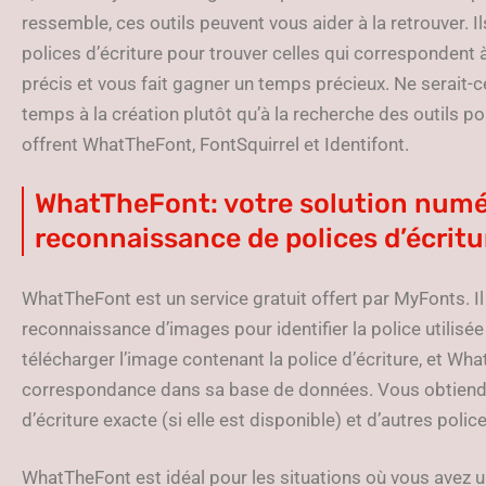
ressemble, ces outils peuvent vous aider à la retrouver. I
polices d’écriture pour trouver celles qui correspondent 
précis et vous fait gagner un temps précieux. Ne serait-
temps à la création plutôt qu’à la recherche des outils p
offrent WhatTheFont, FontSquirrel et Identifont.
WhatTheFont: votre solution numé
reconnaissance de polices d’écritu
WhatTheFont est un service gratuit offert par MyFonts. I
reconnaissance d’images pour identifier la police utilisée 
télécharger l’image contenant la police d’écriture, et Wh
correspondance dans sa base de données. Vous obtiendre
d’écriture exacte (si elle est disponible) et d’autres police
WhatTheFont est idéal pour les situations où vous avez u