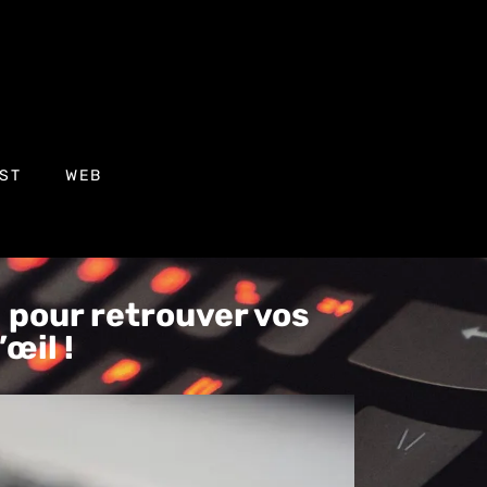
ST
WEB
 pour retrouver vos
œil !