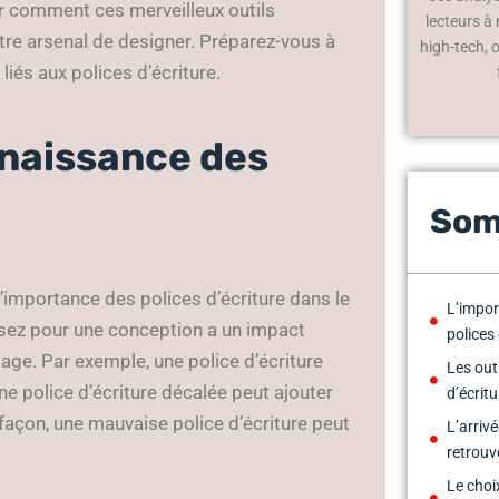
 comment ces merveilleux outils
lecteurs à
tre arsenal de designer. Préparez-vous à
high-tech, 
liés aux polices d’écriture.
nnaissance des
Som
 l’importance des polices d’écriture dans le
L’impor
ssez pour une conception a un impact
polices 
age. Par exemple, une police d’écriture
Les out
e police d’écriture décalée peut ajouter
d’écritu
façon, une mauvaise police d’écriture peut
L’arriv
retrouv
Le choi