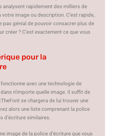
ls analysent rapidement des milliers de
à votre image ou description. C’est rapide,
ce pas génial de pouvoir consacrer plus de
our créer ? C’est exactement ce que vous
rique pour la
re
l fonctionne avec une technologie de
dans n’importe quelle image. Il suffit de
atTheFont se chargera de lui trouver une
z alors une liste comprenant la police
s d’écriture similaires.
ne image de la police d’écriture que vous