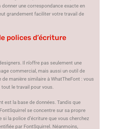
vous donner une correspondance exacte en
eut grandement faciliter votre travail de
e polices d’écriture
designers. Il n’offre pas seulement une
usage commercial, mais aussi un outil de
ne de manière similaire à WhatTheFont : vous
 tout le travail pour vous.
nt est la base de données. Tandis que
FontSquirrel se concentre sur sa propre
ue si la police d’écriture que vous cherchez
entifiée par FontSquirrel. Néanmoins,