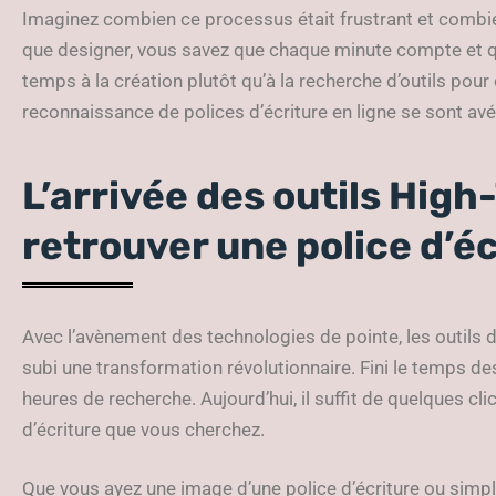
Imaginez combien ce processus était frustrant et combien
que designer, vous savez que chaque minute compte et qu
temps à la création plutôt qu’à la recherche d’outils pour c
reconnaissance de polices d’écriture en ligne se sont av
L’arrivée des outils High
retrouver une police d’é
Avec l’avènement des technologies de pointe, les outils 
subi une transformation révolutionnaire. Fini le temps d
heures de recherche. Aujourd’hui, il suffit de quelques cl
d’écriture que vous cherchez.
Que vous ayez une image d’une police d’écriture ou simpl