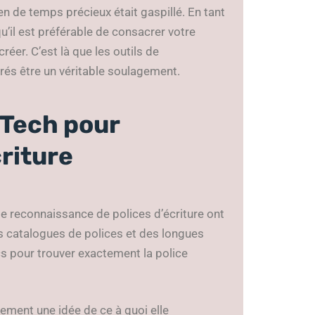
 de temps précieux était gaspillé. En tant
’il est préférable de consacrer votre
réer. C’est là que les outils de
érés être un véritable soulagement.
-Tech pour
criture
de reconnaissance de polices d’écriture ont
es catalogues de polices et des longues
ics pour trouver exactement la police
ement une idée de ce à quoi elle