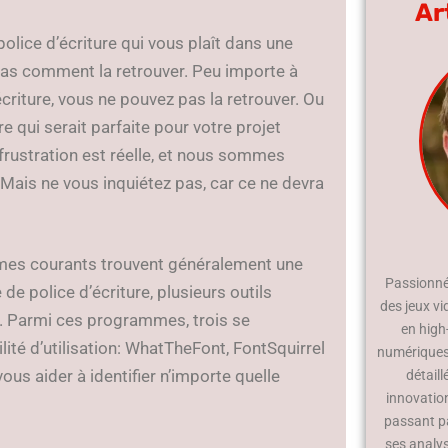
Ar
police d’écriture qui vous plaît dans une
pas comment la retrouver. Peu importe à
criture, vous ne pouvez pas la retrouver. Ou
re qui serait parfaite pour votre projet
frustration est réelle, et nous sommes
Mais ne vous inquiétez pas, car ce ne devra
es courants trouvent généralement une
Passionné 
de police d’écriture, plusieurs outils
des jeux vi
e. Parmi ces programmes, trois se
en high
ilité d’utilisation: WhatTheFont, FontSquirrel
numériques.
ous aider à identifier n’importe quelle
détaill
innovatio
passant p
ses analy