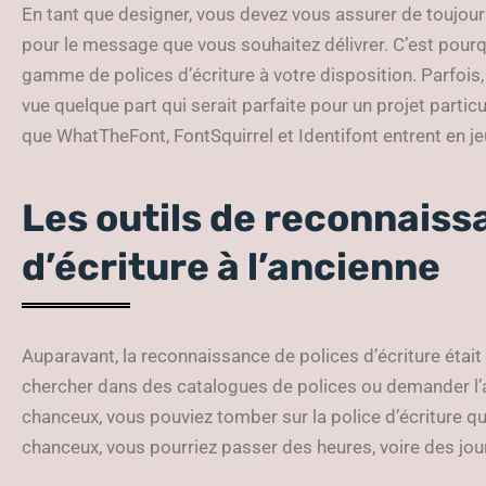
En tant que designer, vous devez vous assurer de toujours 
pour le message que vous souhaitez délivrer. C’est pourqu
gamme de polices d’écriture à votre disposition. Parfois,
vue quelque part qui serait parfaite pour un projet partic
que WhatTheFont, FontSquirrel et Identifont entrent en je
Les outils de reconnaiss
d’écriture à l’ancienne
Auparavant, la reconnaissance de polices d’écriture étai
chercher dans des catalogues de polices ou demander l’av
chanceux, vous pouviez tomber sur la police d’écriture qu
chanceux, vous pourriez passer des heures, voire des jour