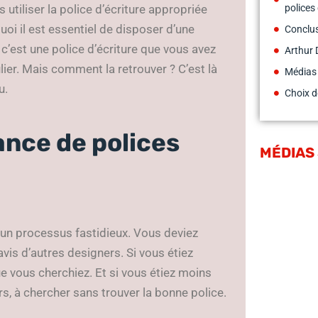
polices 
utiliser la police d’écriture appropriée
oi il est essentiel de disposer d’une
Conclu
 c’est une police d’écriture que vous avez
Arthur 
ulier. Mais comment la retrouver ? C’est là
Médias
u.
Choix d
ance de polices
MÉDIAS
t un processus fastidieux. Vous deviez
is d’autres designers. Si vous étiez
e vous cherchiez. Et si vous étiez moins
s, à chercher sans trouver la bonne police.