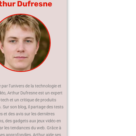
thur Dufresne
par l’univers de la technologie et
déo, Arthur Dufresne est un expert
-tech et un critique de produits
 Sur son blog, il partage des tests
és et des avis sur les dernières
ns, des gadgets aux jeux vidéo en
ar les tendances du web. Grâce à
ses approfondies, Arthur aide ses