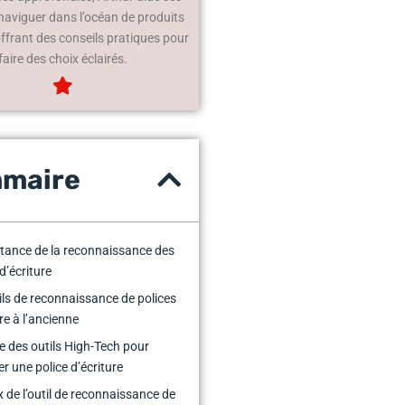
 naviguer dans l’océan de produits
offrant des conseils pratiques pour
faire des choix éclairés.
maire
tance de la reconnaissance des
d’écriture
ils de reconnaissance de polices
re à l’ancienne
ée des outils High-Tech pour
er une police d’écriture
x de l’outil de reconnaissance de