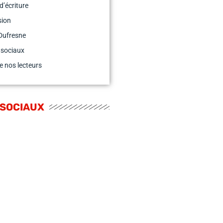
d’écriture
sion
Dufresne
 sociaux
e nos lecteurs
 SOCIAUX