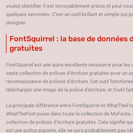
voulez identifier. Il est incroyablement précis et peut 
quelques secondes. C’est un outil brillant et simple qui p
designer.
FontSquirrel : la base de données d
gratuites
FontSquirrel est une autre excellente ressource pour les 
vaste collection de polices d’écriture gratuites pour un 
reconnaissance de polices d’écriture. Cet outil fonction
téléchargez une image de la police d’écriture, et l’outil fait
La principale différence entre FontSquirrel et WhatTheFo
WhatTheFont puise dans toute la collection de MyFonts, 
collection de polices d’écriture gratuites. Cela signifie q
est une police payante, elle ne sera probablement pas id