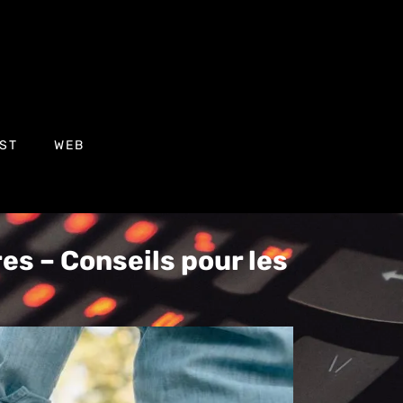
ST
WEB
es – Conseils pour les