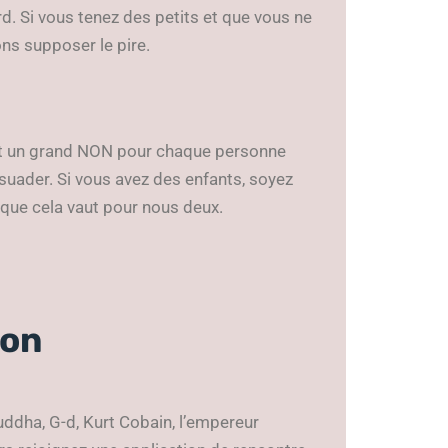
d. Si vous tenez des petits et que vous ne
ons supposer le pire.
soit un grand NON pour chaque personne
suader. Si vous avez des enfants, soyez
 que cela vaut pour nous deux.
ion
uddha, G-d, Kurt Cobain, l’empereur