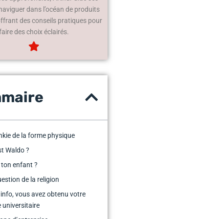
 naviguer dans l’océan de produits
offrant des conseils pratiques pour
faire des choix éclairés.
maire
unkie de la forme physique
st Waldo ?
t ton enfant ?
estion de la religion
 info, vous avez obtenu votre
 universitaire