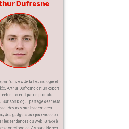
thur Dufresne
par l’univers de la technologie et
déo, Arthur Dufresne est un expert
-tech et un critique de produits
 Sur son blog, il partage des tests
és et des avis sur les dernières
ns, des gadgets aux jeux vidéo en
ar les tendances du web. Grâce à
ses approfondies, Arthur aide ses