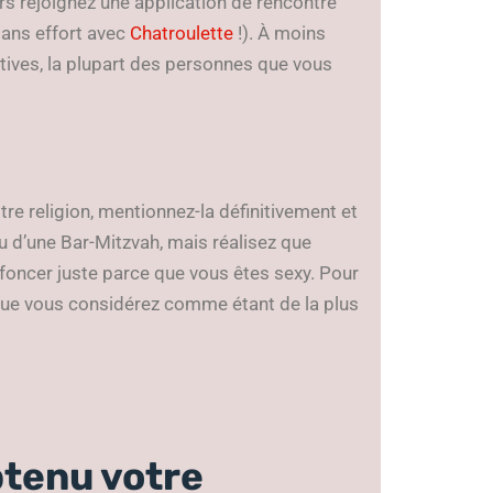
ors rejoignez une application de rencontre
sans effort avec
Chatroulette
!). À moins
tives, la plupart des personnes que vous
tre religion, mentionnez-la définitivement et
u d’une Bar-Mitzvah, mais réalisez que
t foncer juste parce que vous êtes sexy. Pour
 que vous considérez comme étant de la plus
btenu votre