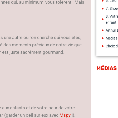
6. Le d
nnes qui, au minimum, vous tolèrent ! Mais
7. Sho
8. Votr
enfant
Arthur 
 une autre où l’on cherche qui vous êtes,
Médias
é des moments précieux de notre vie que
Choix d
er est juste sacrément gourmand.
MÉDIAS
e aux enfants et de votre peur de votre
ar (garder un oeil sur eux avec
Mspy
!).