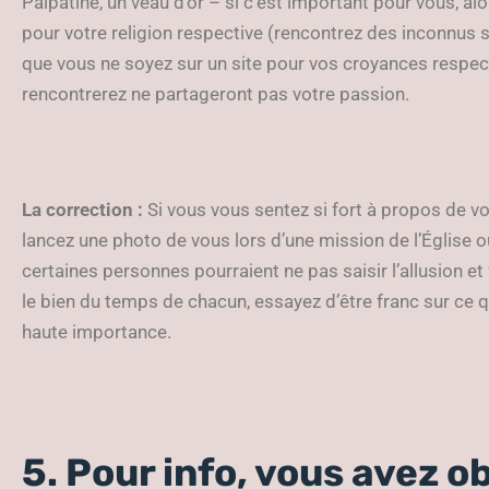
Palpatine, un veau d’or – si c’est important pour vous, al
pour votre religion respective (rencontrez des inconnus 
que vous ne soyez sur un site pour vos croyances respec
rencontrerez ne partageront pas votre passion.
La correction :
Si vous vous sentez si fort à propos de vo
lancez une photo de vous lors d’une mission de l’Église o
certaines personnes pourraient ne pas saisir l’allusion e
le bien du temps de chacun, essayez d’être franc sur ce
haute importance.
5. Pour info, vous avez o