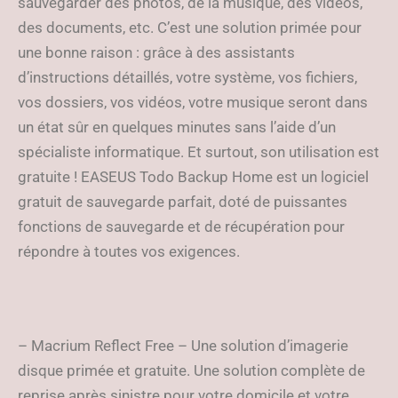
sauvegarder des photos, de la musique, des vidéos,
des documents, etc. C’est une solution primée pour
une bonne raison : grâce à des assistants
d’instructions détaillés, votre système, vos fichiers,
vos dossiers, vos vidéos, votre musique seront dans
un état sûr en quelques minutes sans l’aide d’un
spécialiste informatique. Et surtout, son utilisation est
gratuite ! EASEUS Todo Backup Home est un logiciel
gratuit de sauvegarde parfait, doté de puissantes
fonctions de sauvegarde et de récupération pour
répondre à toutes vos exigences.
– Macrium Reflect Free – Une solution d’imagerie
disque primée et gratuite. Une solution complète de
reprise après sinistre pour votre domicile et votre