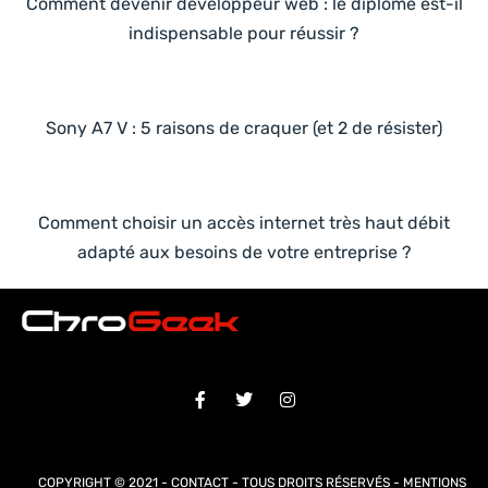
Comment devenir développeur web : le diplôme est-il
indispensable pour réussir ?
Sony A7 V : 5 raisons de craquer (et 2 de résister)
Comment choisir un accès internet très haut débit
adapté aux besoins de votre entreprise ?
COPYRIGHT © 2021 -
CONTACT
- TOUS DROITS RÉSERVÉS -
MENTIONS