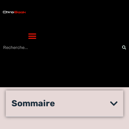
Comment sauvegarder
Sommaire
l’intégralité de votre disque
dur