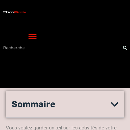
Espionner le téléphone des
Sommaire
autres en utilisant
Fonemonitor ?
Vous voulez garder un œil sur les activités de votre