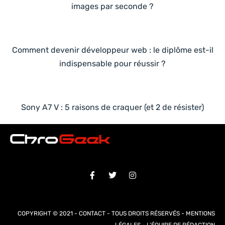
images par seconde ?
Comment devenir développeur web : le diplôme est-il
indispensable pour réussir ?
Sony A7 V : 5 raisons de craquer (et 2 de résister)
COPYRIGHT © 2021 -
CONTACT
- TOUS DROITS RÉSERVÉS -
MENTIONS
LÉGALES
-
L'ÉQUIPE DE RÉDACTION