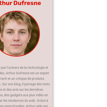
thur Dufresne
par l’univers de la technologie et
déo, Arthur Dufresne est un expert
-tech et un critique de produits
 Sur son blog, il partage des tests
és et des avis sur les dernières
ns, des gadgets aux jeux vidéo en
ar les tendances du web. Grâce à
ses approfondies, Arthur aide ses