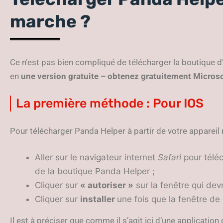
marche ?
Ce n’est pas bien compliqué de télécharger la boutique d’
en
une
version gratuite
–
obtenez gratuitement Microso
La première méthode : Pour IOS
Pour télécharger Panda Helper à partir de votre appareil m
Aller sur le navigateur internet
Safari
pour téléc
de la boutique Panda Helper ;
Cliquer sur
« autoriser »
sur la fenêtre qui devr
Cliquer sur
installer
une fois que la fenêtre de 
Il est à préciser que comme il s’agit ici d’une application 