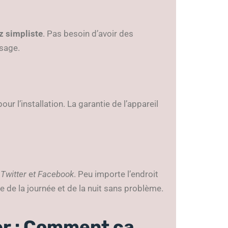
z simpliste
. Pas besoin d’avoir des
sage.
r l’installation. La garantie de l’appareil
r
Twitter
e
t Facebook
. Peu importe l’endroit
e de la journée et de la nuit sans problème.
er : Comment ça