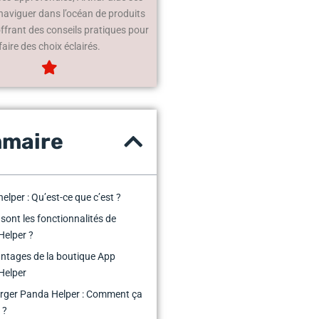
 naviguer dans l’océan de produits
offrant des conseils pratiques pour
faire des choix éclairés.
maire
elper : Qu’est-ce que c’est ?
 sont les fonctionnalités de
Helper ?
ntages de la boutique App
Helper
rger Panda Helper : Comment ça
 ?