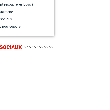
t résoudre les bugs ?
Dufresne
 sociaux
e nos lecteurs
 SOCIAUX