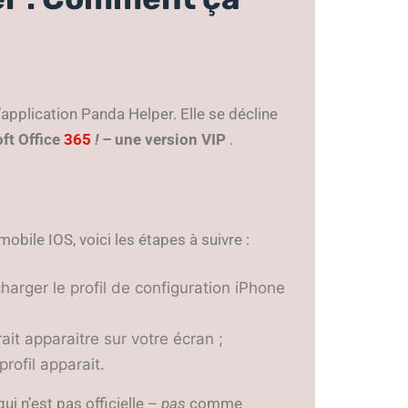
application Panda Helper. Elle se décline
ft Office
365
! –
une
version VIP
.
obile IOS, voici les étapes à suivre :
harger le profil de configuration iPhone
ait apparaitre sur votre écran ;
profil apparait.
qui n’est pas officielle –
pas
comme