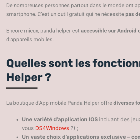
De nombreuses personnes partout dans le monde ont appri
smartphone. C’est un outil gratuit qui ne nécessite
pas de
Encore mieux, panda helper est
accessible sur Android e
d’appareils mobiles.
Quelles sont les fonctio
Helper ?
La boutique d’App mobile Panda Helper offre
diverses f
Une
variété d’application IOS
incluant des je
vous
DS4Windows
?) ;
Un
vaste choix d’applications exclusive – 