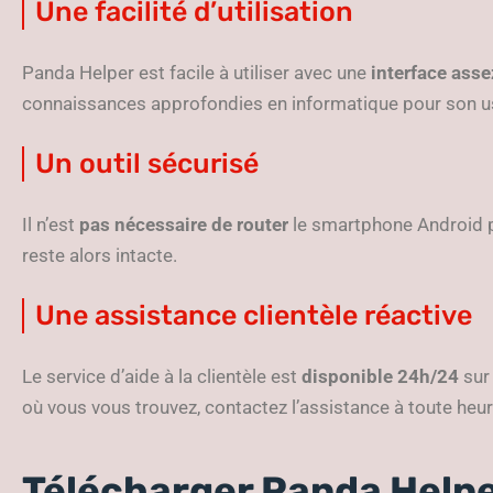
Une facilité d’utilisation
Panda Helper est facile à utiliser avec une
interface asse
connaissances approfondies en informatique pour son u
Un outil sécurisé
Il n’est
pas nécessaire de router
le smartphone Android pou
reste alors intacte.
Une assistance clientèle réactive
Le service d’aide à la clientèle est
disponible 24h/24
su
où vous vous trouvez, contactez l’assistance à toute heur
Télécharger Panda Help