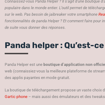
Connaissez-vous Panda Helper ? Il s’agit d’une boutique d’ap
populaire dans le monde entier. L’outil permet de téléchar
sur le web. Pas besoin de jaibreaker votre smartphone
Rea
fonctionnalités de panda Helper ? Et comment faire pour ins
de suite vous donner des réponses.
Panda helper : Qu’est-ce 
Panda Helper est une
boutique
d’application non offici
web (connaissiez-vous la meilleure plateforme de stream
des applis payantes en mode gratuit.
La boutique de téléchargement propose un vaste choix d’
Gartic phone
–
mais aussi des émulateurs et des tweaks