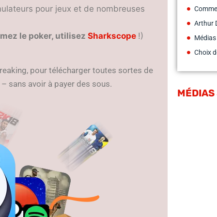
émulateurs pour jeux et de nombreuses
Commen
Arthur 
mez le poker, utilisez
Sharkscope
!)
Médias
Choix d
breaking, pour télécharger toutes sortes de
!
– sans avoir à payer des sous.
MÉDIAS