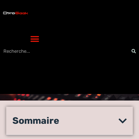
Le piratage TV est-il un
problème ou une
Sommaire
opportunité pour les