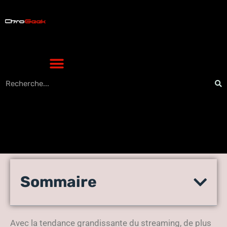
Mobdro : La meilleure
Sommaire
plateforme de streaming
désormais hors-service
Avec la tendance grandissante du streaming, de plus