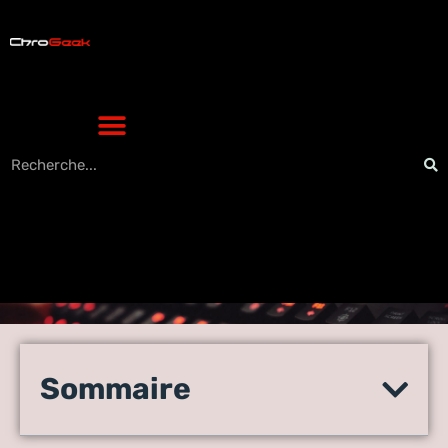
Les 5 meilleures façons de
protéger le site Web de votre
Sommaire
petite entreprise contre les