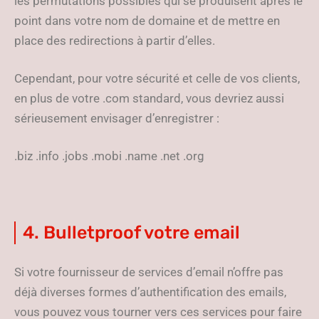
les permutations possibles qui se produisent après le
point dans votre nom de domaine et de mettre en
place des redirections à partir d’elles.
Cependant, pour votre sécurité et celle de vos clients,
en plus de votre .com standard, vous devriez aussi
sérieusement envisager d’enregistrer :
.biz .info .jobs .mobi .name .net .org
4. Bulletproof votre email
Si votre fournisseur de services d’email n’offre pas
déjà diverses formes d’authentification des emails,
vous pouvez vous tourner vers ces services pour faire