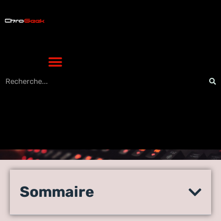
Les nouvelles technologies
sont des outils incroyables
Sommaire
pour tout artiste