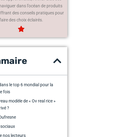
 naviguer dans l’océan de produits
offrant des conseils pratiques pour
faire des choix éclairés.
maire
dans le top 6 mondial pour la
e fois
eau modèle de « Ov real rice »
rivé ?
Dufresne
 sociaux
e nos lecteurs