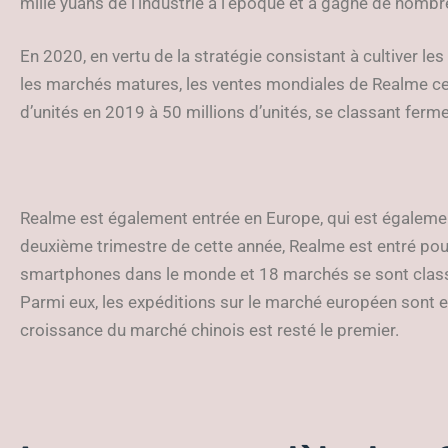
mille yuans de l’industrie à l’époque et a gagné de nomb
En 2020, en vertu de la stratégie consistant à cultiver l
les marchés matures, les ventes mondiales de Realme ce
d’unités en 2019 à 50 millions d’unités, se classant fe
Realme est également entrée en Europe, qui est égaleme
deuxième trimestre de cette année, Realme est entré pour
smartphones dans le monde et 18 marchés se sont class
Parmi eux, les expéditions sur le marché européen sont en
croissance du marché chinois est resté le premier.