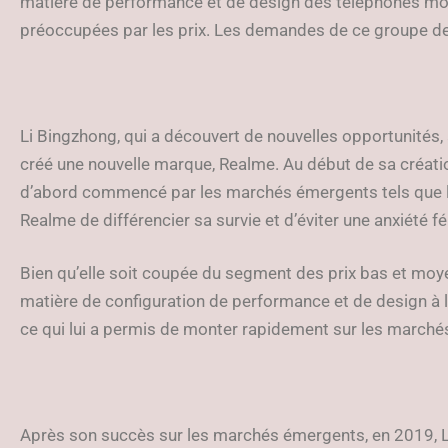
matière de performance et de design des téléphones mobi
préoccupées par les prix. Les demandes de ce groupe de j
Li Bingzhong, qui a découvert de nouvelles opportunités, 
créé une nouvelle marque, Realme. Au début de sa création
d’abord commencé par les marchés émergents tels que l’In
Realme de différencier sa survie et d’éviter une anxiété f
Bien qu’elle soit coupée du segment des prix bas et mo
matière de configuration de performance et de design à 
ce qui lui a permis de monter rapidement sur les march
Après son succès sur les marchés émergents, en 2019, L