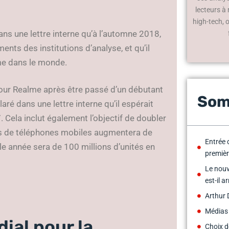
lecteurs à
high-tech, 
ns une lettre interne qu’à l’automne 2018,
nts des institutions d’analyse, et qu’il
ème dans le monde.
pour Realme après être passé d’un débutant
Som
laré dans une lettre interne qu’il espérait
 Cela inclut également l’objectif de doubler
ntes de téléphones mobiles augmentera de
Entrée 
le année sera de 100 millions d’unités en
premièr
Le nouv
est-il ar
Arthur 
Médias
ial pour la
Choix d