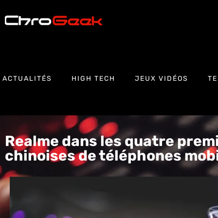
ACTUALITÉS
HIGH TECH
JEUX VIDÉOS
TE
Realme dans les quatre prem
chinoises de téléphones mobi