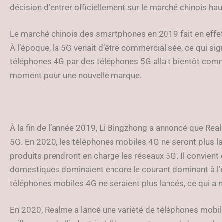
décision d’entrer officiellement sur le marché chinois ha
Le marché chinois des smartphones en 2019 fait en effe
À l’époque, la 5G venait d’être commercialisée, ce qui s
téléphones 4G par des téléphones 5G allait bientôt comm
moment pour une nouvelle marque.
À la fin de l’année 2019, Li Bingzhong a annoncé que Real
5G. En 2020, les téléphones mobiles 4G ne seront plus l
produits prendront en charge les réseaux 5G. Il convient
domestiques dominaient encore le courant dominant à l’é
téléphones mobiles 4G ne seraient plus lancés, ce qui a 
En 2020, Realme a lancé une variété de téléphones mobil