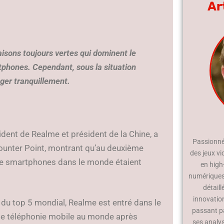
Ar
isons toujours vertes qui dominent le
hones. Cependant, sous la situation
nger tranquillement.
ident de Realme et président de la Chine, a
Passionné 
Counter Point, montrant qu’au deuxième
des jeux vi
 de smartphones dans le monde étaient
en high
numériques.
détaill
innovatio
 du top 5 mondial, Realme est entré dans le
passant p
de téléphonie mobile au monde après
ses analy