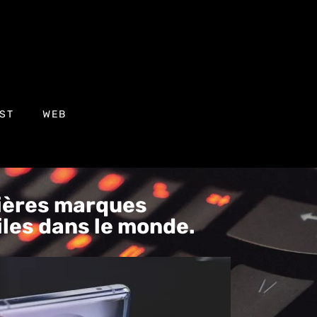
ST
WEB
ières marques
les dans le monde.