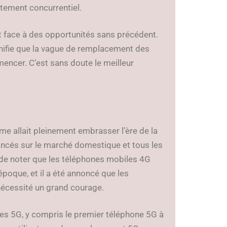
utement concurrentiel.
t face à des opportunités sans précédent.
ignifie que la vague de remplacement des
encer. C’est sans doute le meilleur
me allait pleinement embrasser l’ère de la
ancés sur le marché domestique et tous les
 de noter que les téléphones mobiles 4G
poque, et il a été annoncé que les
nécessité un grand courage.
es 5G, y compris le premier téléphone 5G à