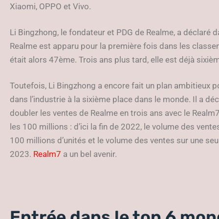
Xiaomi, OPPO et Vivo.
Li Bingzhong, le fondateur et PDG de Realme, a déclaré da
Realme est apparu pour la première fois dans les classeme
était alors 47ème. Trois ans plus tard, elle est déjà sixi
Toutefois, Li Bingzhong a encore fait un plan ambitieux 
dans l’industrie à la sixième place dans le monde. Il a déc
doubler les ventes de Realme en trois ans avec le Realm7.
les 100 millions : d’ici la fin de 2022, le volume des ve
100 millions d’unités et le volume des ventes sur une seu
2023.
Realm7
a un bel avenir.
Entrée dans le top 6 mond