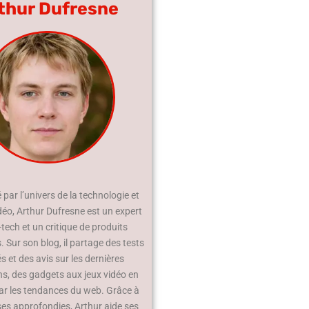
thur Dufresne
par l’univers de la technologie et
déo, Arthur Dufresne est un expert
-tech et un critique de produits
 Sur son blog, il partage des tests
és et des avis sur les dernières
ns, des gadgets aux jeux vidéo en
ar les tendances du web. Grâce à
ses approfondies, Arthur aide ses