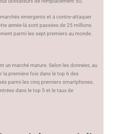
reux utilisateurs de remplacement 5G.
es marchés émergents et à contre-attaquer
tte année-là sont passées de 25 millions
rmement parmi les sept premiers au monde.
nt un marché mature. Selon les données, au
 la première fois dans le top 6 des
és parmi les cinq premiers smartphones.
trées dans le top 5 et le taux de