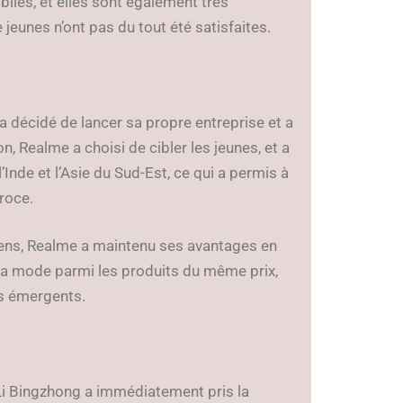
les, et elles sont également très
eunes n’ont pas du tout été satisfaites.
a décidé de lancer sa propre entreprise et a
, Realme a choisi de cibler les jeunes, et a
de et l’Asie du Sud-Est, ce qui a permis à
éroce.
yens, Realme a maintenu ses avantages en
la mode parmi les produits du même prix,
és émergents.
i Bingzhong a immédiatement pris la