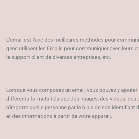
L’email est l’une des meilleures méthodes pour communiq
gens utilisent les Emails pour communiquer avec leurs co
le support client de diverses entreprises, etc.
Lorsque vous composez un email, vous pouvez y ajouter du
différents formats tels que des images, des vidéos, des d
n’importe quelle personne par le biais de son identifian
et des informations à partir de votre appareil.
.