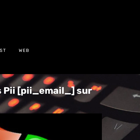
ST
WEB
Pii [pii_email_] sur