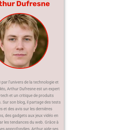
thur Dufresne
par l’univers de la technologie et
déo, Arthur Dufresne est un expert
-tech et un critique de produits
 Sur son blog, il partage des tests
és et des avis sur les dernières
ns, des gadgets aux jeux vidéo en
ar les tendances du web. Grâce à
ses approfondies, Arthur aide ses