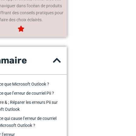
 naviguer dans l’océan de produits
offrant des conseils pratiques pour
faire des choix éclairés.
maire
ce que Microsoft Outlook ?
e que l’erreur de courriel Pii ?
e & ; Réparer les erreurs Pii sur
ft Outlook
e qui cause l’erreur de courriel
 Microsoft Outlook ?
 l’erreur