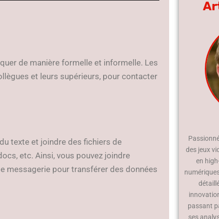
Ar
uer de manière formelle et informelle. Les
llègues et leurs supérieurs, pour contacter
Passionné 
 texte et joindre des fichiers de
des jeux vi
ocs, etc. Ainsi, vous pouvez joindre
en high
t de messagerie pour transférer des données
numériques.
détaill
innovatio
passant p
ses analy