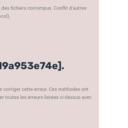
u des fichiers corrompus. Conflit d’autres
col).
19a953e74e].
ur corriger cette erreur. Ces méthodes ont
r toutes les erreurs listées ci-dessus avec