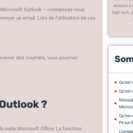
lecteurs à
d, Microsoft Outlook
–
connaissez-vous
high-tech, 
nvoyer un email. Lors de l’utilisation de ces
Som
cevoir des courriels, vous pourriez
Qu’est-
Qu’est-c
Résoudr
Outlook ?
Microso
Qu’est-c
Pii sur
la suite Microsoft Office. La fonction
Corriger