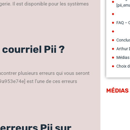
gerie. Il est disponible pour les systèmes
[pii_e
FAQ – 
Conclus
courriel Pii ?
Arthur 
Médias
Choix d
contrer plusieurs erreurs qui vous seront
9a953e74e] est l’une de ces erreurs
MÉDIAS
erreurs Pii sur