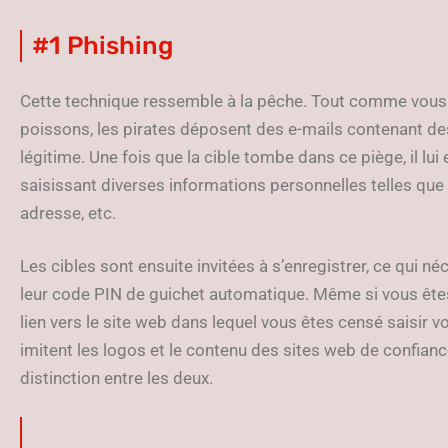
#1 Phishing
Cette technique ressemble à la pêche. Tout comme vous je
poissons, les pirates déposent des e-mails contenant d
légitime. Une fois que la cible tombe dans ce piège, il lui
saisissant diverses informations personnelles telles que
adresse, etc.
Les cibles sont ensuite invitées à s’enregistrer, ce qui n
leur code PIN de guichet automatique. Même si vous êtes a
lien vers le site web dans lequel vous êtes censé saisir 
imitent les logos et le contenu des sites web de confiance 
distinction entre les deux.