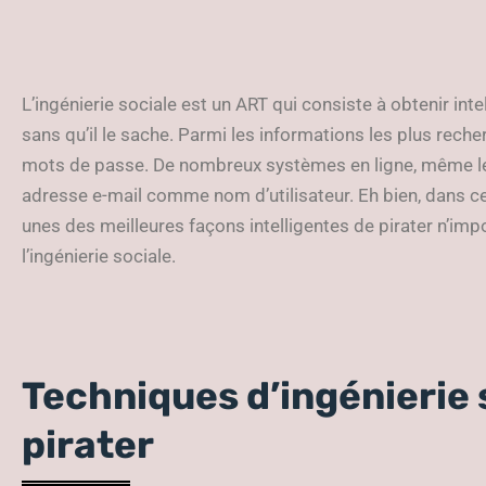
L’ingénierie sociale est un ART qui consiste à obtenir in
sans qu’il le sache. Parmi les informations les plus recher
mots de passe. De nombreux systèmes en ligne, même les
adresse e-mail comme nom d’utilisateur. Eh bien, dans ce
unes des meilleures façons intelligentes de pirater n’im
l’ingénierie sociale.
Techniques d’ingénierie 
pirater