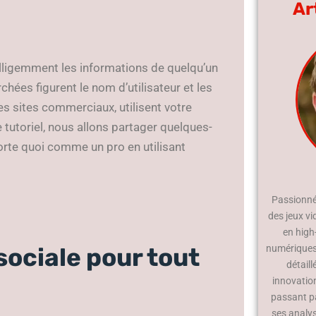
Ar
telligemment les informations de quelqu’un
chées figurent le nom d’utilisateur et les
 sites commerciaux, utilisent votre
 tutoriel, nous allons partager quelques-
porte quoi comme un pro en utilisant
Passionné 
des jeux vi
en high
numériques.
sociale pour tout
détaill
innovatio
passant p
ses analy