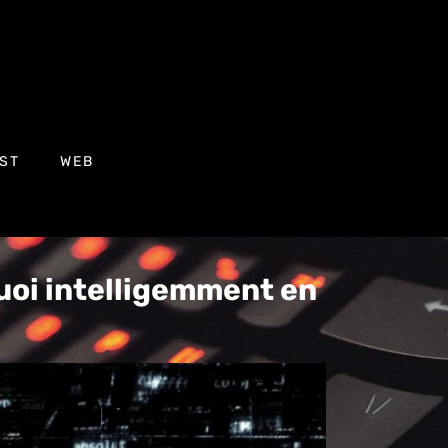
ST
WEB
uoi intelligemment en