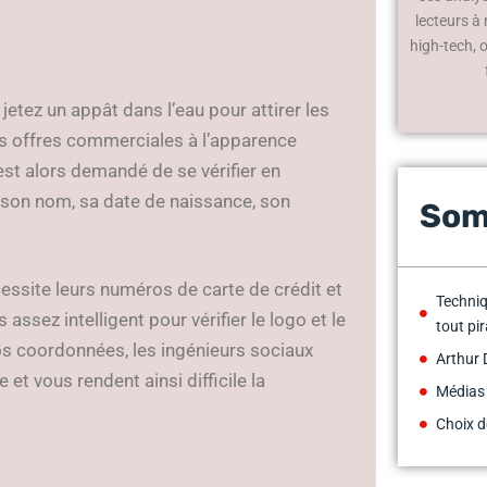
lecteurs à
high-tech, 
tez un appât dans l’eau pour attirer les
es offres commerciales à l’apparence
 est alors demandé de se vérifier en
 son nom, sa date de naissance, son
Som
écessite leurs numéros de carte de crédit et
Techniq
ssez intelligent pour vérifier le logo et le
tout pir
vos coordonnées, les ingénieurs sociaux
Arthur 
et vous rendent ainsi difficile la
Médias
Choix d