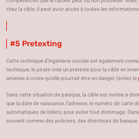
compétences que le hacker peut ou non posséder. Mais, s
chez la cible, il peut avoir accès à toutes les information
#5 Pretexting
Cette technique d’ingénierie sociale est également conn
technique, le pirate crée un prétexte pour la cible en inve
amenée à croire qu’elle pourrait être en danger (évitez le
Dans cette situation de panique, la cible est invitée à do
que la date de naissance, l’adresse, le numéro de carte de
automatiques de billets, pour éviter tout dommage. Dans 
souvent comme des policiers, des directeurs de banque, po