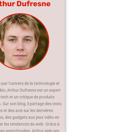
thur Dufresne
par l’univers de la technologie et
déo, Arthur Dufresne est un expert
-tech et un critique de produits
 Sur son blog, il partage des tests
és et des avis sur les dernières
ns, des gadgets aux jeux vidéo en
ar les tendances du web. Grâce à
ses approfondies, Arthur aide ses