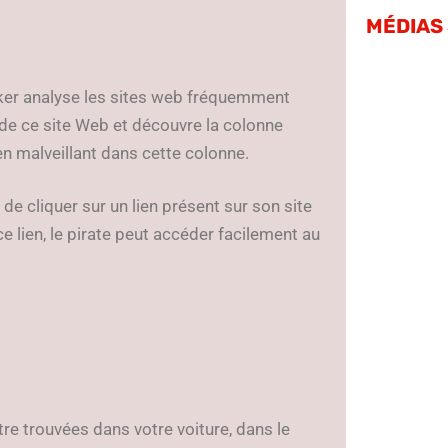
MÉDIAS
acker analyse les sites web fréquemment
ité de ce site Web et découvre la colonne
ien malveillant dans cette colonne.
 de cliquer sur un lien présent sur son site
e lien, le pirate peut accéder facilement au
e trouvées dans votre voiture, dans le