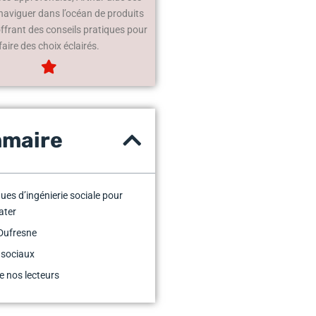
 naviguer dans l’océan de produits
offrant des conseils pratiques pour
faire des choix éclairés.
maire
ues d’ingénierie sociale pour
ater
Dufresne
 sociaux
e nos lecteurs