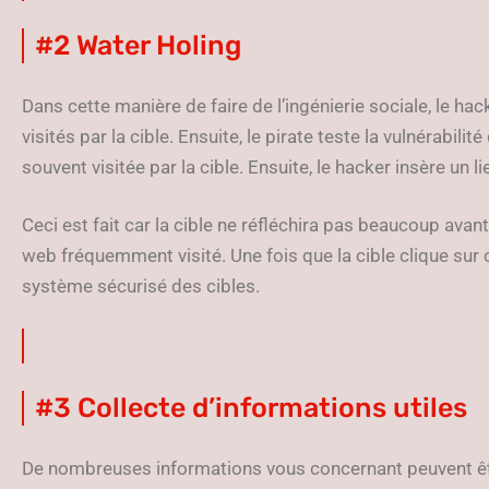
#2 Water Holing
Dans cette manière de faire de l’ingénierie sociale, le h
visités par la cible. Ensuite, le pirate teste la vulnérabil
souvent visitée par la cible. Ensuite, le hacker insère un l
Ceci est fait car la cible ne réfléchira pas beaucoup avant
web fréquemment visité. Une fois que la cible clique sur c
système sécurisé des cibles.
#3 Collecte d’informations utiles
De nombreuses informations vous concernant peuvent êtr