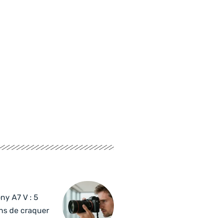
ny A7 V : 5
ns de craquer