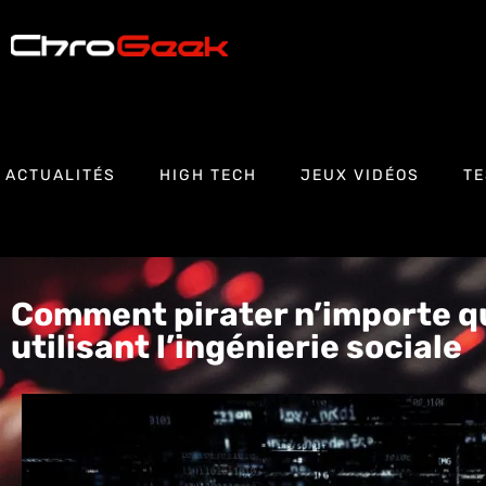
ACTUALITÉS
HIGH TECH
JEUX VIDÉOS
TE
Comment pirater n’importe q
utilisant l’ingénierie sociale