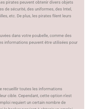
Les pirates peuvent obtenir divers objets
s de sécurité, des uniformes, des Intel,
les, etc. De plus, les pirates filent leurs
ouvées dans votre poubelle, comme des
es informations peuvent être utilisées pour
e recueillir toutes les informations
eur cible. Cependant, cette option n’est
emploi requiert un certain nombre de