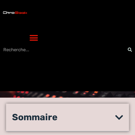
Les 5 meilleures
applications de voyage pour
Sommaire
Android et iPhone