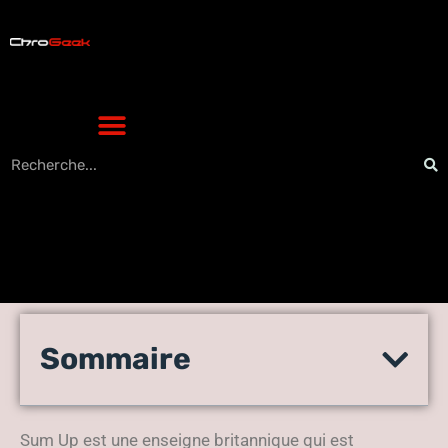
Opter pour le terminal de
Sommaire
paiement Sum Up pour votre
petit commerce
Sum Up est une enseigne britannique qui est